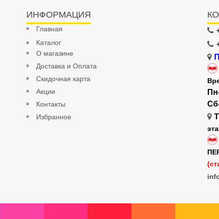
ИНФОРМАЦИЯ
КО
Главная
Каталог
О магазине
П
Доставка и Оплата
Скидочная карта
Вр
Акции
Пн
Сб
Контакты
Т
Избранное
эт
ПЕ
(ст
inf