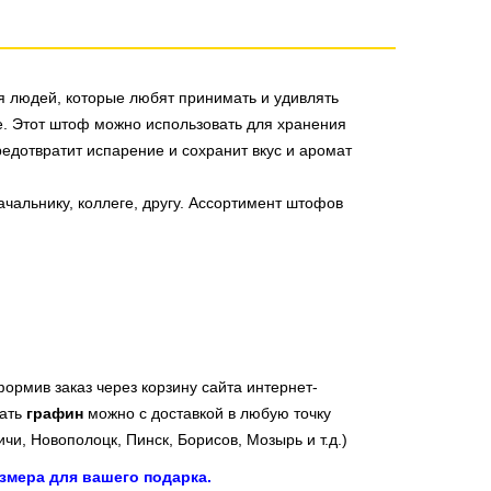
я людей, которые любят принимать и удивлять
е. Этот штоф можно использовать для хранения
едотвратит испарение и сохранит вкус и аромат
чальнику, коллеге, другу. Ассортимент штофов
ормив заказ через корзину сайта интернет-
ать
графин
можно с доставкой в любую точку
чи, Новополоцк, Пинск, Борисов, Мозырь и т.д.)
змера для вашего подарка.