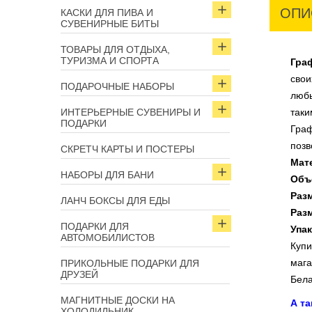
ОПИ
КАСКИ ДЛЯ ПИВА И
СУВЕНИРНЫЕ БИТЫ
ТОВАРЫ ДЛЯ ОТДЫХА,
ТУРИЗМА И СПОРТА
Гра
свои
ПОДАРОЧНЫЕ НАБОРЫ
любы
ИНТЕРЬЕРНЫЕ СУВЕНИРЫ И
так
ПОДАРКИ
Граф
позв
СКРЕТЧ КАРТЫ И ПОСТЕРЫ
Мат
НАБОРЫ ДЛЯ БАНИ
Объ
Раз
ЛАНЧ БОКСЫ ДЛЯ ЕДЫ
Раз
ПОДАРКИ ДЛЯ
Упа
АВТОМОБИЛИСТОВ
Купи
мага
ПРИКОЛЬНЫЕ ПОДАРКИ ДЛЯ
ДРУЗЕЙ
Бела
МАГНИТНЫЕ ДОСКИ НА
А т
ХОЛОДИЛЬНИК