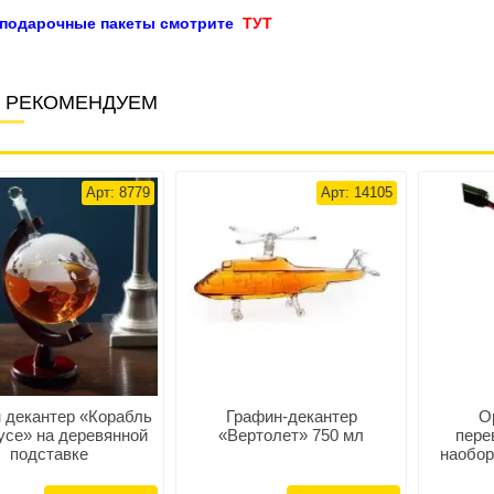
 подарочные пакеты смотрите
ТУТ
 РЕКОМЕНДУЕМ
Арт: 8779
Арт: 14105
 декантер «Корабль
Графин-декантер
О
усе» на деревянной
«Вертолет» 750 мл
пере
подставке
наобор