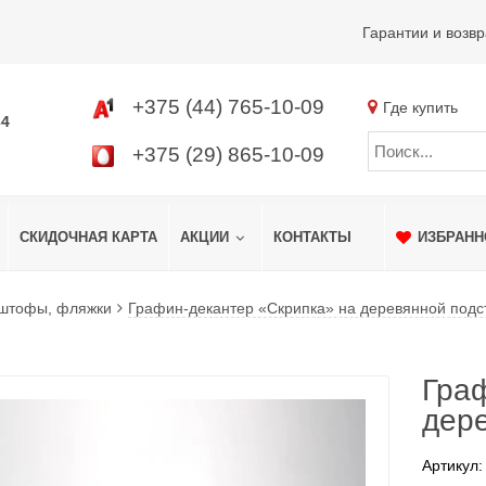
Гарантии и возвр
+375 (44) 765-10-09
Где купить
34
+375 (29) 865-10-09
СКИДОЧНАЯ КАРТА
АКЦИИ
КОНТАКТЫ
ИЗБРАНН
 штофы, фляжки
Графин-декантер «Скрипка» на деревянной подс
Гра
дер
Артикул: