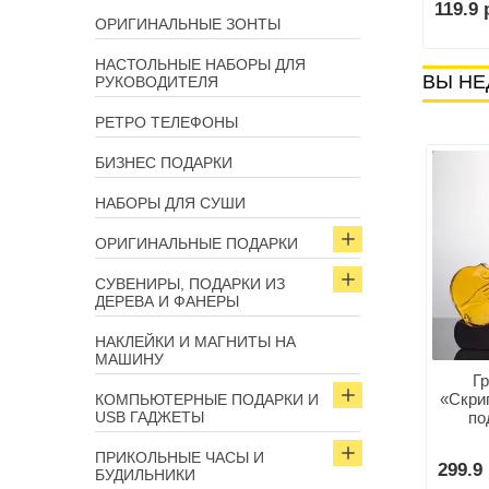
р.
59.9 р.
119.9 
В корзину
В корзину
ОРИГИНАЛЬНЫЕ ЗОНТЫ
НАСТОЛЬНЫЕ НАБОРЫ ДЛЯ
ВЫ НЕ
РУКОВОДИТЕЛЯ
РЕТРО ТЕЛЕФОНЫ
БИЗНЕС ПОДАРКИ
НАБОРЫ ДЛЯ СУШИ
ОРИГИНАЛЬНЫЕ ПОДАРКИ
СУВЕНИРЫ, ПОДАРКИ ИЗ
ДЕРЕВА И ФАНЕРЫ
НАКЛЕЙКИ И МАГНИТЫ НА
МАШИНУ
Г
«Скри
КОМПЬЮТЕРНЫЕ ПОДАРКИ И
USB ГАДЖЕТЫ
по
ПРИКОЛЬНЫЕ ЧАСЫ И
299.9 
БУДИЛЬНИКИ