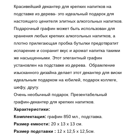
Красивейший декантер для крепких напитков на
подставке из дерева- это идеальный подарок для
настоящего ценителя элитных алкогольных напитков.
Подарочный графин может быть использован для
хранения любых крепких алкогольных напитков, а
плотно прилегающая пробка бутылки предотвратит
испарение и сохранит вкус и аромат напитка такими
же насыщенными. Этот элегантный графин
установлен на подставке из дерева. Обрамление
изысканного дизайна делает этот декантер для виски
идеальным подарком на юбилей, подарок коллеге,
шефу, другу.
Очень необычный подарок. Презентабельный
графин-декантер для крепких напитков.
Характеристики:
Комплектация:
графин 850 мл., подставка.
Размер емкости:
20 х 13 х 13 см.
Размер подставки :
12 х 12,5 х 12,5см.