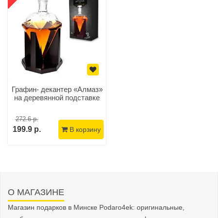
Графин- декантер «Алмаз»
на деревянной подставке
272.6 р.
199.9 р.
В корзину
О МАГАЗИНЕ
Магазин подарков в Минске Podaro4ek: оригинальные,