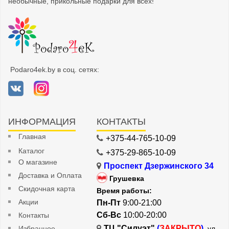
необычные, прикольные подарки для всех!
Podaro4ek.by в соц. сетях:
ИНФОРМАЦИЯ
КОНТАКТЫ
Главная
+375-44-765-10-09
Каталог
+375-29-865-10-09
О магазине
Проспект Дзержинского 34
Доставка и Оплата
Грушевка
Скидочная карта
Время работы:
Акции
Пн-Пт
9:00-21:00
Сб-Вс
10:00-20:00
Контакты
ТЦ "Силуэт"
(
ЗАКРЫТО
)
Избранное
, ул.