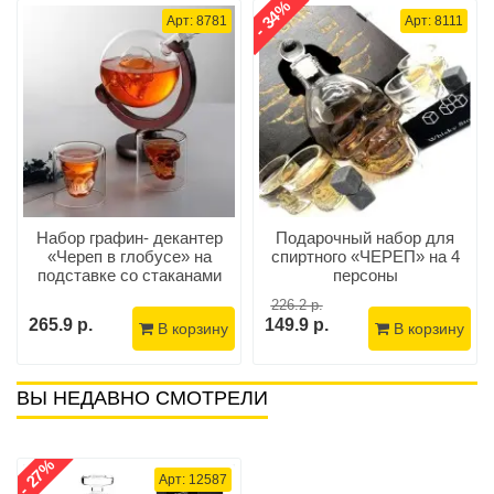
- 34%
Арт: 8781
Арт: 8111
Набор графин- декантер
Подарочный набор для
«Череп в глобусе» на
спиртного «ЧЕРЕП» на 4
подставке со стаканами
персоны
226.2 р.
265.9 р.
149.9 р.
В корзину
В корзину
ВЫ НЕДАВНО СМОТРЕЛИ
- 27%
Арт: 12587