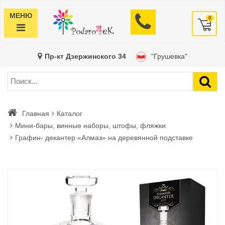
МЕНЮ
0
Пр-кт Дзержинского 34
"Грушевка"
Главная
Каталог
Мини-бары, винные наборы, штофы, фляжки
Графин- декантер «Алмаз» на деревянной подставке