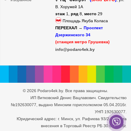
В. Хоружей 1А
этаж
1,
ряд
8,
место
29
Площадь Якуба Коласа
ПЕРЕЕХАЛ →
Проспект
Дзержинского 34
(станция метро Грушевка)
info@podaro4ek.by
© 2026 Podaro4ek.by. Все права защищены.
ИП Витковский Денис Вацлавович. Свидетельство
№192630077, выдано Минским горисполкомом 05.04.2016г.
УНП 192630077.
Юридический адрес: г. Минск, ул. Рафиева 93/2-71. Дата
внесения в Торговый Реестр РБ 30.05.2016г.