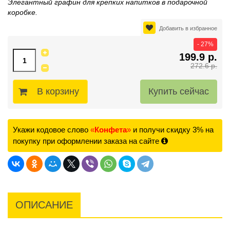
Элегантный графин для крепких напитков в подарочной
коробке.
Добавить в избранное
- 27%
199.9 р.
272.6 р.
В корзину
Укажи кодовое слово
«
Конфета
»
и получи скидку 3% на
покупку при оформлении заказа на сайте
ОПИСАНИЕ