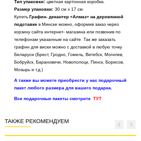
Тип упаковки:
цветная картонная коробка.
Размер упаковки:
30 см х 17 см.
Купить
Графин- декантер «Алмаз» на деревянной
подставке
в Минске можно, оформив заказ через
корзину сайта интернет- магазина или позвонив по
телефонам указанным на сайте. Так же заказать
графин для виски можно с доставкой в любую точку
Беларуси (Брест, Гродно, Гомель, Витебск, Могилев,
Бобруйск, Барановичи, Новополоцк, Пинск, Борисов,
Мозырь и т.д.)
А также вы можете приобрести у нас подарочный
пакет любого размера для вашего подарка.
Все подарочные пакеты смотрите
ТУТ
ТАКЖЕ РЕКОМЕНДУЕМ