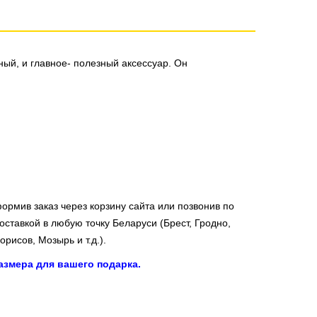
ый, и главное- полезный аксессуар. Он
ормив заказ через корзину сайта или позвонив по
оставкой в любую точку Беларуси (Брест, Гродно,
рисов, Мозырь и т.д.).
змера для вашего подарка.