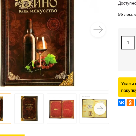
Доступно
96 лист
Укажи 
покупк