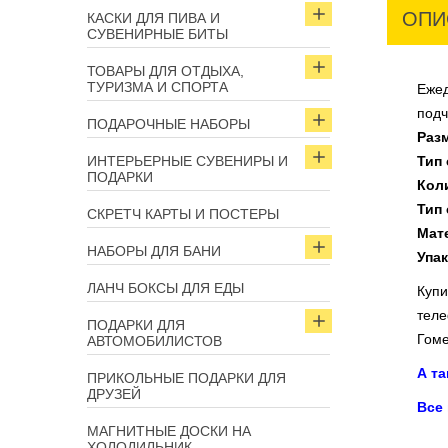
ОПИ
КАСКИ ДЛЯ ПИВА И
СУВЕНИРНЫЕ БИТЫ
ТОВАРЫ ДЛЯ ОТДЫХА,
ТУРИЗМА И СПОРТА
Ежед
подч
ПОДАРОЧНЫЕ НАБОРЫ
Раз
ИНТЕРЬЕРНЫЕ СУВЕНИРЫ И
Тип
ПОДАРКИ
Кол
Тип 
СКРЕТЧ КАРТЫ И ПОСТЕРЫ
Мат
НАБОРЫ ДЛЯ БАНИ
Упа
ЛАНЧ БОКСЫ ДЛЯ ЕДЫ
Купи
теле
ПОДАРКИ ДЛЯ
Гоме
АВТОМОБИЛИСТОВ
А т
ПРИКОЛЬНЫЕ ПОДАРКИ ДЛЯ
ДРУЗЕЙ
Все
МАГНИТНЫЕ ДОСКИ НА
ХОЛОДИЛЬНИК