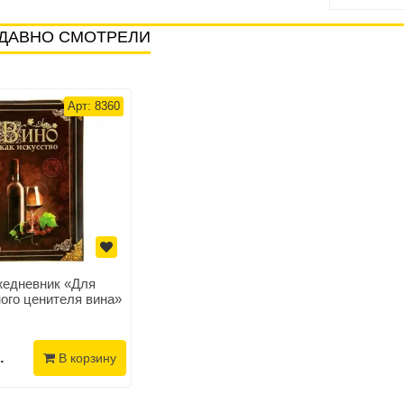
ДАВНО СМОТРЕЛИ
Арт: 8360
едневник «Для
ого ценителя вина»
.
В корзину