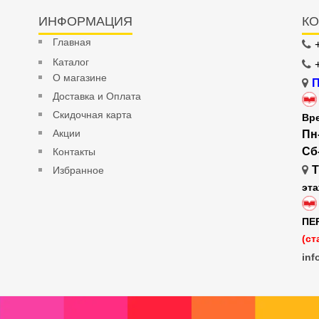
ИНФОРМАЦИЯ
КО
Главная
Каталог
О магазине
П
Доставка и Оплата
Скидочная карта
Вр
Акции
Пн
Сб
Контакты
Т
Избранное
эт
ПЕ
(ст
inf