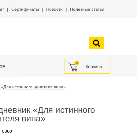
ат
Сертификаты
Новости
Полезные статьи
0
ОЕ
 «Для истинного ценителя вина»
дневник «Для истинного
ителя вина»
8360