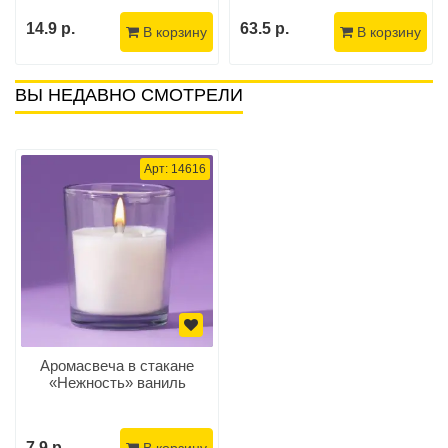
14.9 р.
63.5 р.
В корзину
В корзину
ВЫ НЕДАВНО СМОТРЕЛИ
Арт: 14616
Аромасвеча в стакане
«Нежность» ваниль
7.9 р.