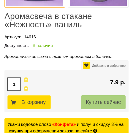
Аромасвеча в стакане
«Нежность» ваниль
Артикул:
14616
Доступность:
В наличии
Ароматическая свеча с нежным ароматом в баночке.
Добавить в избранное
7.9 р.
В корзину
Укажи кодовое слово
«
Конфета
»
и получи скидку 3% на
покупку при оформлении заказа на сайте