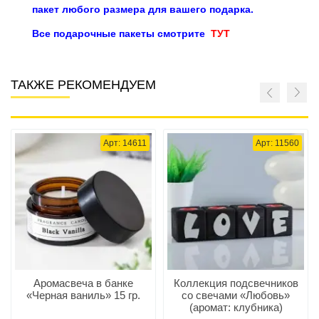
пакет любого размера для вашего подарка.
Все подарочные пакеты смотрите
ТУТ
ТАКЖЕ РЕКОМЕНДУЕМ
Арт: 14611
Арт: 11560
Аромасвеча в банке
Коллекция подсвечников
«Черная ваниль» 15 гр.
со свечами «Любовь»
(аромат: клубника)