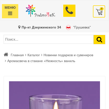
МЕНЮ
0
Пр-кт Дзержинского 34
"Грушевка"
Главная
Каталог
Новинки подарков и сувениров
Аромасвеча в стакане «Нежность» ваниль