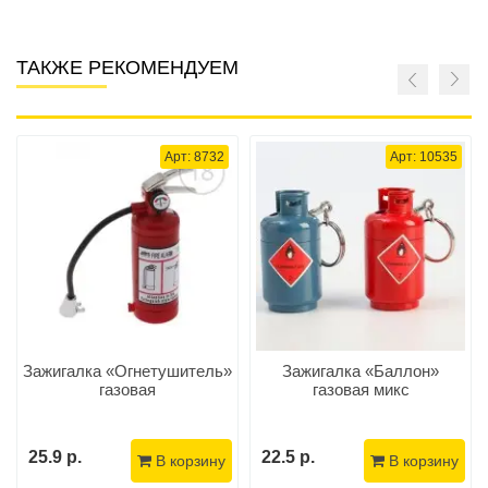
ТАКЖЕ РЕКОМЕНДУЕМ
Арт: 8732
Арт: 10535
Зажигалка «Огнетушитель»
Зажигалка «Баллон»
газовая
газовая микс
25.9 р.
22.5 р.
В корзину
В корзину