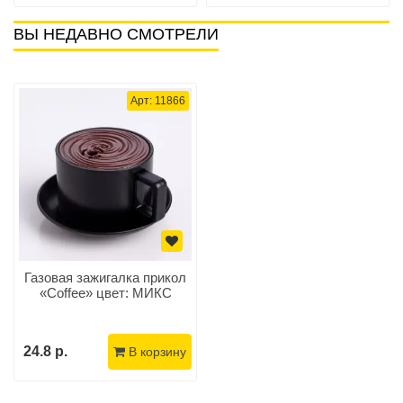
ВЫ НЕДАВНО СМОТРЕЛИ
Арт: 11866
Газовая зажигалка прикол
«Coffee» цвет: МИКС
24.8 р.
В корзину