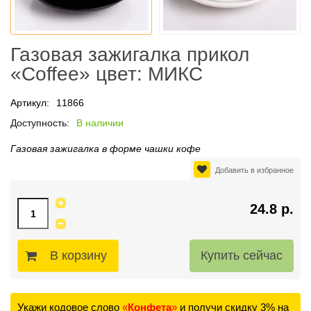
Газовая зажигалка прикол
«Coffee» цвет: МИКС
Артикул:
11866
Доступность:
В наличии
Газовая зажигалка в форме чашки кофе
Добавить в избранное
24.8 р.
В корзину
Укажи кодовое слово
«
Конфета
»
и получи скидку 3% на