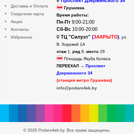
Проспект Дзержинского 34
Доставка и Оплата
Грушевка
Скидочная карта
Время работы:
Акции
Пн-Пт
9:00-21:00
Сб-Вс
10:00-20:00
Контакты
ТЦ "Силуэт"
(
ЗАКРЫТО
)
Избранное
, ул.
В. Хоружей 1А
этаж
1,
ряд
8,
место
29
Площадь Якуба Коласа
ПЕРЕЕХАЛ →
Проспект
Дзержинского 34
(станция метро Грушевка)
info@podaro4ek.by
© 2026 Podaro4ek.by. Все права защищены.