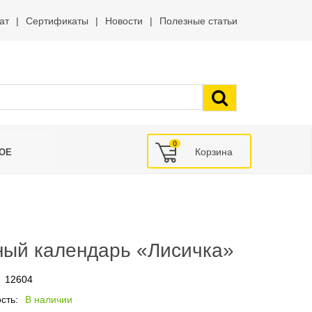
ат
Сертификаты
Новости
Полезные статьи
0
ОЕ
ный календарь «Лисичка»
12604
сть:
В наличии