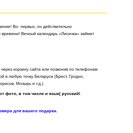
ение! Во- первых, он действительно
ко времени! Вечный календарь «Лисичка» займет
 через корзину сайта или позвонив по телефонам
ой в любую точку Беларуси (Брест, Гродно,
рисов, Мозырь и т.д.).
т фото, в том числе и язык( русский\
змера для вашего подарка.