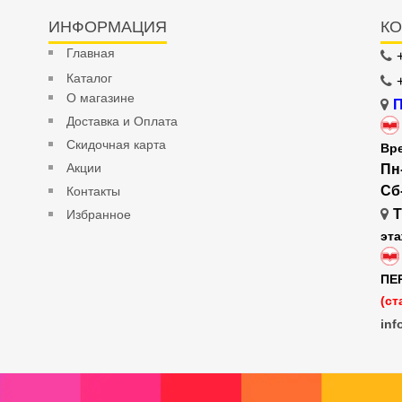
ИНФОРМАЦИЯ
КО
Главная
Каталог
О магазине
П
Доставка и Оплата
Скидочная карта
Вр
Акции
Пн
Сб
Контакты
Т
Избранное
эт
ПЕ
(ст
inf