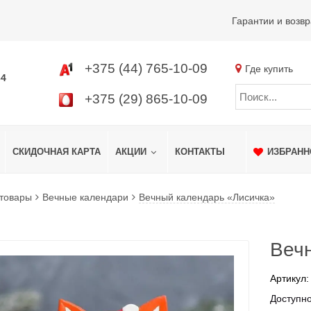
Гарантии и возвр
+375 (44) 765-10-09
Где купить
34
+375 (29) 865-10-09
СКИДОЧНАЯ КАРТА
АКЦИИ
КОНТАКТЫ
ИЗБРАНН
 товары
Вечные календари
Вечный календарь «Лисичка»
Веч
Артикул:
Доступно