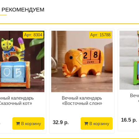
 РЕКОМЕНДУЕМ
Арт: 8304
Арт: 15788
Веч
чный календарь
Вечный календарь
Сказочный кот»
«Восточный слон»
16.5 р.
.
32.9 р.
В корзину
В корзину