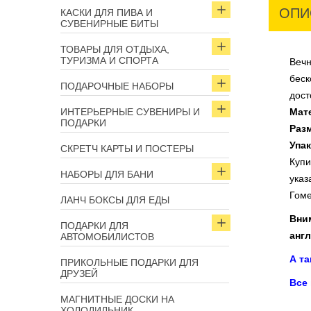
ОПИ
КАСКИ ДЛЯ ПИВА И
СУВЕНИРНЫЕ БИТЫ
ТОВАРЫ ДЛЯ ОТДЫХА,
ТУРИЗМА И СПОРТА
Вечн
беск
ПОДАРОЧНЫЕ НАБОРЫ
дост
ИНТЕРЬЕРНЫЕ СУВЕНИРЫ И
Мат
ПОДАРКИ
Раз
Упа
СКРЕТЧ КАРТЫ И ПОСТЕРЫ
Купи
НАБОРЫ ДЛЯ БАНИ
указ
Гоме
ЛАНЧ БОКСЫ ДЛЯ ЕДЫ
Вним
ПОДАРКИ ДЛЯ
англ
АВТОМОБИЛИСТОВ
А т
ПРИКОЛЬНЫЕ ПОДАРКИ ДЛЯ
ДРУЗЕЙ
Все
МАГНИТНЫЕ ДОСКИ НА
ХОЛОДИЛЬНИК