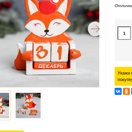
Отличны
Укажи 
покупк