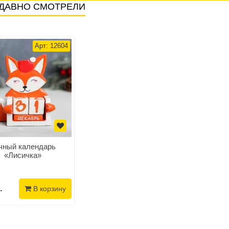
ДАВНО СМОТРЕЛИ
Арт: 12604
чный календарь
«Лисичка»
.
В корзину