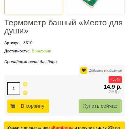
Термометр банный «Место для
души»
Артикул:
8310
Доступность:
В наличии
Принадлежности для бани.
Добавить в избранное
- 50%
14.9 р.
29.9 р.
В корзину
Укажи кодовое слово
«
Конфета
»
и получи скидку 3% на