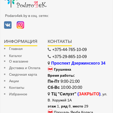
Podaro4ek.by в соц. сетях:
ИНФОРМАЦИЯ
КОНТАКТЫ
Главная
+375-44-765-10-09
Каталог
+375-29-865-10-09
О магазине
Проспект Дзержинского 34
Доставка и Оплата
Грушевка
Скидочная карта
Время работы:
Акции
Пн-Пт
9:00-21:00
Сб-Вс
10:00-20:00
Контакты
ТЦ "Силуэт"
(
ЗАКРЫТО
)
Избранное
, ул.
В. Хоружей 1А
этаж
1,
ряд
8,
место
29
Площадь Якуба Коласа