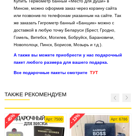
Купить Термометр банный «Место для души» в
Минске, можно оформив заказ через корзину сайта
или позвонив по телефонам указанным на сайте. Так
же заказать Гигрометр банный «Банщик» можно с
доставкой в любую точку Беларуси (Брест, Гродно,
Гомель, Витебск, Могилев, Бобруйск, Барановичи,
Новополоцк, Пинск, Борисов, Мозырь и т.д.).
А также вы можете приобрести у нас подарочный
пакет любого размера для вашего подарка.
Все подарочные пакеты смотрите
ТУТ
ТАКЖЕ РЕКОМЕНДУЕМ
- 45%
- 13%
Арт: 7500
Арт: 6786