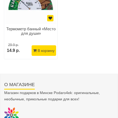
Термометр банный «Место
для души»
29.9 р.
14.9 р.
В корзину
О МАГАЗИНЕ
Магазин подарков в Минске Podaro4ek: оригинальные,
необычные, прикольные подарки для всех!