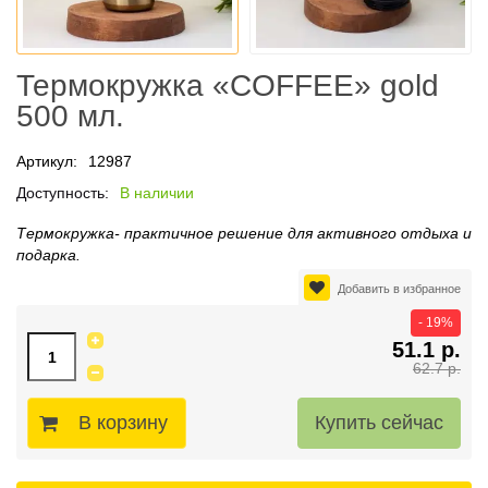
Термокружка «COFFEE» gold
500 мл.
Артикул:
12987
Доступность:
В наличии
Термокружка- практичное решение для активного отдыха и
подарка.
Добавить в избранное
- 19%
51.1 р.
62.7 р.
В корзину