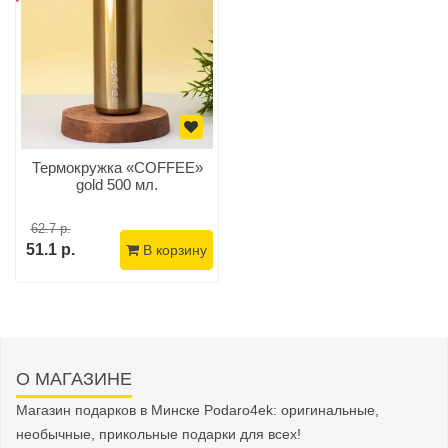
Термокружка «COFFEE»
gold 500 мл.
62.7 р.
51.1 р.
В корзину
О МАГАЗИНЕ
Магазин подарков в Минске Podaro4ek: оригинальные,
необычные, прикольные подарки для всех!