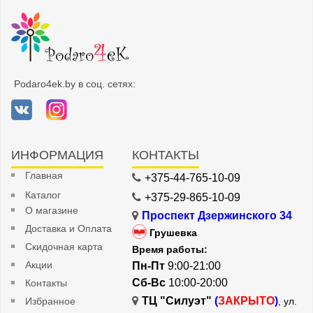
Podaro4ek.by в соц. сетях:
ИНФОРМАЦИЯ
КОНТАКТЫ
Главная
+375-44-765-10-09
Каталог
+375-29-865-10-09
О магазине
Проспект Дзержинского 34
Доставка и Оплата
Грушевка
Скидочная карта
Время работы:
Акции
Пн-Пт
9:00-21:00
Сб-Вс
10:00-20:00
Контакты
ТЦ "Силуэт"
(
ЗАКРЫТО
)
Избранное
, ул.