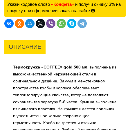
Укажи кодовое слово
«
Конфета
»
и получи скидку 3% на
покупку при оформлении заказа на сайте
ОПИСАНИЕ
Термокружка «COFFEE» gold 500 мл.
выполнена из
высококачественной нержавеющей стали в
оригинальном дизайне. Вакуум в межстеночном
пространстве колбы и корпуса обеспечивает
теплоизолирующие свойства, которые позволяют
сохранять температуру 5-6 часов. Крышка выполнена
из пищевого пластика. На крышке имеется поильник
и уплотнительное кольцо сохраняющее
герметичность. Колба не греется и отлично
сохраняет тепло внутри. Любимый напиток будет под