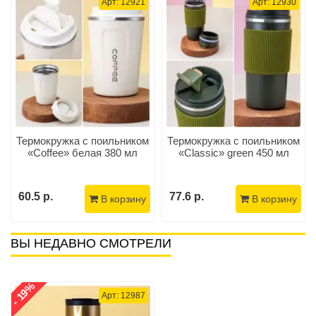
Арт: 12921
Арт: 12930
Термокружка с поильником
Термокружка с поильником
«Coffee» белая 380 мл
«Сlassic» green 450 мл
60.5 р.
77.6 р.
В корзину
В корзину
ВЫ НЕДАВНО СМОТРЕЛИ
- 19%
Арт: 12987