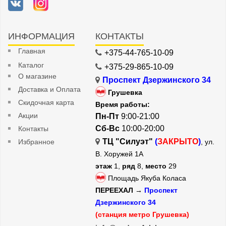
ИНФОРМАЦИЯ
КОНТАКТЫ
Главная
+375-44-765-10-09
Каталог
+375-29-865-10-09
О магазине
Проспект Дзержинского 34
Доставка и Оплата
Грушевка
Скидочная карта
Время работы:
Акции
Пн-Пт
9:00-21:00
Сб-Вс
10:00-20:00
Контакты
ТЦ "Силуэт"
(
ЗАКРЫТО
)
Избранное
, ул.
В. Хоружей 1А
этаж
1,
ряд
8,
место
29
Площадь Якуба Коласа
ПЕРЕЕХАЛ →
Проспект
Дзержинского 34
(станция метро Грушевка)