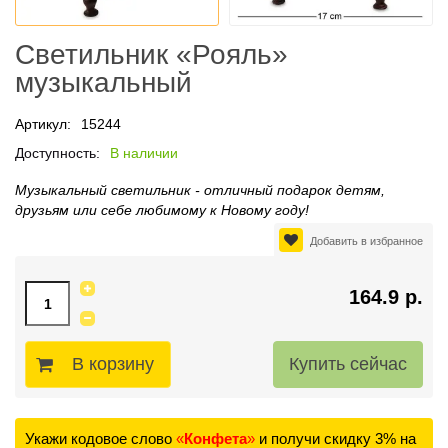
Светильник «Рояль»
музыкальный
Артикул:
15244
Доступность:
В наличии
Музыкальный светильник - отличный подарок детям,
друзьям или себе любимому к Новому году!
Добавить в избранное
164.9 р.
В корзину
Укажи кодовое слово
«
Конфета
»
и получи скидку 3% на