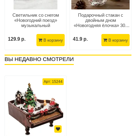
Светильник со снегом
Подарочный стакан с
«Новогодний поезд»
двойным дном
музыкальный
«Новогодняя ёлочка» 300
мл.
129.9 р.
41.9 р.
В корзину
В корзину
ВЫ НЕДАВНО СМОТРЕЛИ
Арт: 15244