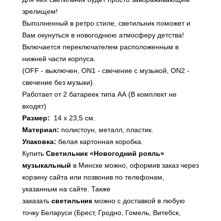
зрелищем!
Выполненный в ретро стиле, светильник поможет и
Вам окунуться в новогоднюю атмосферу детства!
Включается переключателем расположенным в
нижней части корпуса.
(OFF - выключен, ON1 - свечение с музыкой, ON2 -
свечение без музыки).
Работает от 2 батареек типа АА (В комплект не
входят)
Размер:
14 х 23,5 см.
Материал:
полистоун, металл, пластик.
Упаковка:
белая картонная коробка.
Купить
Светильник «Новогодний рояль»
музыкальный
в Минске можно, оформив заказ через
корзину сайта или позвонив по телефонам,
указанным на сайте. Также
заказать
светильник
можно с доставкой в любую
точку Беларуси (Брест, Гродно, Гомель, Витебск,