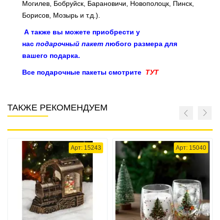
Могилев, Бобруйск, Барановичи, Новополоцк, Пинск,
Борисов, Мозырь и т.д.).
А также вы можете приобрести у
нас
подарочный пакет
любого размера для
вашего подарка.
Все подарочные пакеты смотрите
ТУТ
ТАКЖЕ РЕКОМЕНДУЕМ
Арт: 15243
Арт: 15040