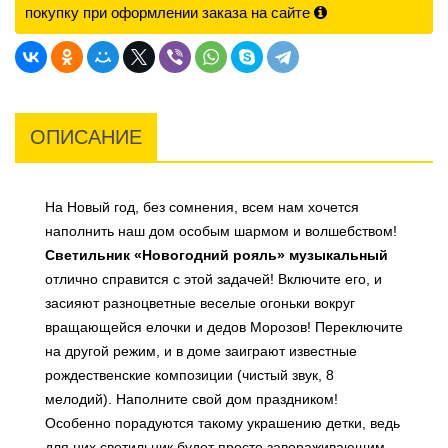
покупку при оформлении заказа на сайте
ОПИСАНИЕ
На Новый год, без сомнения, всем нам хочется
наполнить наш дом особым шармом и волшебством!
Светильник «Новогодний рояль» музыкальный
отлично справится с этой задачей! Включите его, и
засияют разноцветные веселые огоньки вокруг
вращающейся елочки и дедов Морозов! Переключите
на другой режим, и в доме заиграют известные
рождественские композиции (чистый звук, 8
мелодий). Наполните свой дом праздником!
Особенно порадуются такому украшению детки, ведь
для них светильник будет просто завораживающим