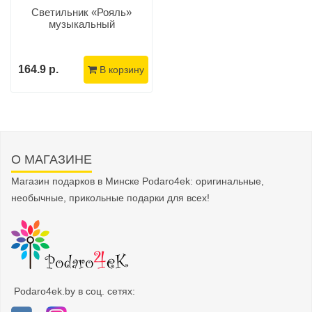
Светильник «Рояль»
музыкальный
164.9 р.
В корзину
О МАГАЗИНЕ
Магазин подарков в Минске Podaro4ek: оригинальные,
необычные, прикольные подарки для всех!
Podaro4ek.by в соц. сетях: