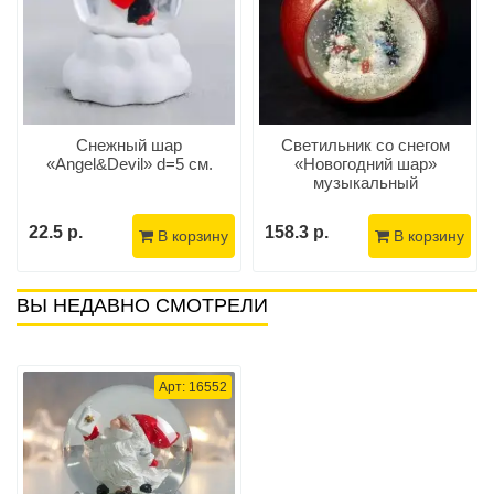
Снежный шар
Светильник со снегом
«Angel&Devil» d=5 см.
«Новогодний шар»
музыкальный
22.5 р.
158.3 р.
В корзину
В корзину
ВЫ НЕДАВНО СМОТРЕЛИ
Арт: 16552