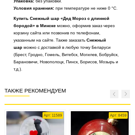
Упаковка:
без упаковки.
Условия хранения:
при температуре не ниже 0 °С.
Купить Снежный шар «Дед Мороз с длинной
бородой» в Минске
можно, оформив заказ через
корзину сайта или позвонив по телефонам,
указанным на сайте. Также заказать
Снежный
шар
можно с доставкой в любую точку Беларуси
(Брест, Гродно, Гомель, Витебск, Могилев, Бобруйск,
Барановичи, Новополоцк, Пинск, Борисов, Мозырь и
т.д.).
ТАКЖЕ РЕКОМЕНДУЕМ
Арт: 11589
Арт: 8459