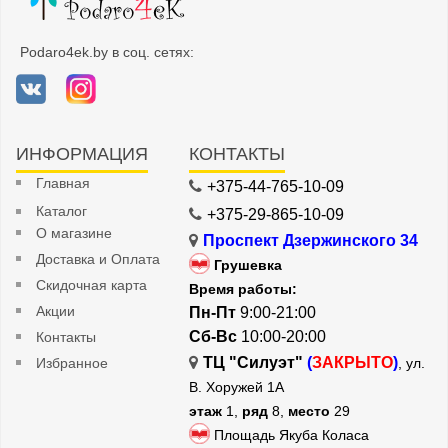
Podaro4ek.by в соц. сетях:
ИНФОРМАЦИЯ
КОНТАКТЫ
Главная
+375-44-765-10-09
Каталог
+375-29-865-10-09
О магазине
Проспект Дзержинского 34
Доставка и Оплата
Грушевка
Скидочная карта
Время работы:
Акции
Пн-Пт
9:00-21:00
Сб-Вс
10:00-20:00
Контакты
ТЦ "Силуэт"
(
ЗАКРЫТО
)
Избранное
, ул.
В. Хоружей 1А
этаж
1,
ряд
8,
место
29
Площадь Якуба Коласа