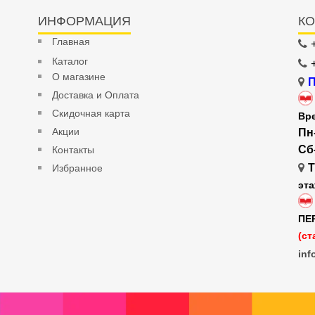
ИНФОРМАЦИЯ
КО
Главная
Каталог
О магазине
П
Доставка и Оплата
Скидочная карта
Вр
Акции
Пн
Сб
Контакты
Т
Избранное
эт
ПЕ
(ст
inf