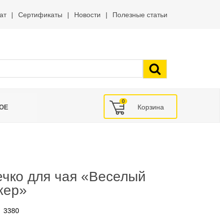
ат
Сертификаты
Новости
Полезные статьи
0
ОЕ
ечко для чая «Веселый
жер»
3380