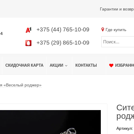
Гарантии и возвр
+375 (44) 765-10-09
Где купить
34
+375 (29) 865-10-09
СКИДОЧНАЯ КАРТА
АКЦИИ
КОНТАКТЫ
ИЗБРАНН
ая «Веселый роджер»
Сит
род
Артикул: