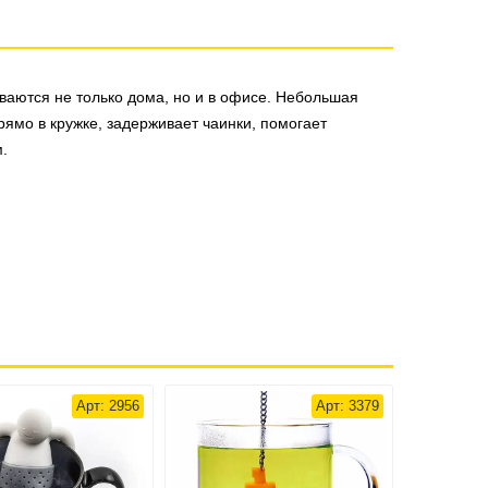
ваются не только дома, но и в офисе. Небольшая
рямо в кружке, задерживает чаинки, помогает
.
Арт: 2956
Арт: 3379