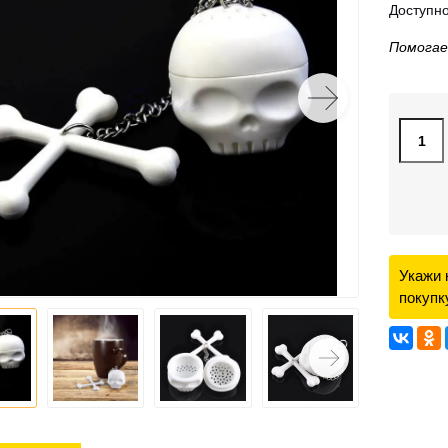
Доступно
Помогае
Укажи 
покупк