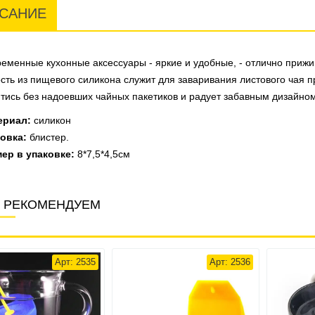
САНИЕ
еменные кухонные аксессуары - яркие и удобные, - отлично прижи
сть из пищевого силикона служит для заваривания листового чая п
тись без надоевших чайных пакетиков и радует забавным дизайном
ериал:
силикон
овка:
блистер.
ер в упаковке:
8*7,5*4,5см
 РЕКОМЕНДУЕМ
Арт: 2535
Арт: 2536