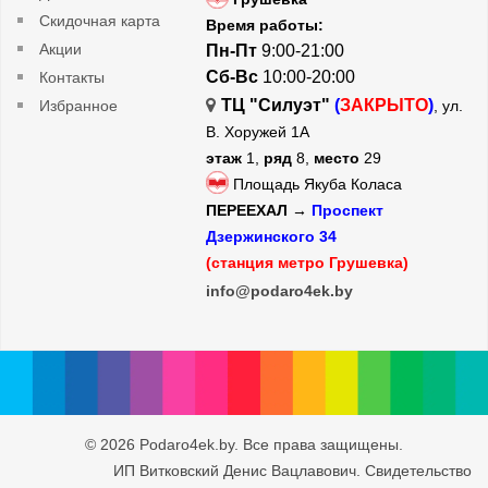
Скидочная карта
Время работы:
Акции
Пн-Пт
9:00-21:00
Сб-Вс
10:00-20:00
Контакты
ТЦ "Силуэт"
(
ЗАКРЫТО
)
Избранное
, ул.
В. Хоружей 1А
этаж
1,
ряд
8,
место
29
Площадь Якуба Коласа
ПЕРЕЕХАЛ →
Проспект
Дзержинского 34
(станция метро Грушевка)
info@podaro4ek.by
© 2026 Podaro4ek.by. Все права защищены.
ИП Витковский Денис Вацлавович. Свидетельство