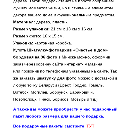
дерева. Такой подарок станет не просто собранием
лучших моментов жизни, но и стильным элементом
декора вашего дома и функциональным предметом.
Материал:
дерево, пластик.
Размер упаковки
:
21 см х 13 см х 16 см
Размер фото:
10 х 15 см.
Упаковка:
картонная коробка.
Купить
Шкатулку-фотоархив «Счастье в дом»
бордовая на 96 фото
в Минске можно, оформив
заказ через корзину сайта интернет- магазина
или
позвонив по телефонам указанным на сайте
. Так
же заказать
шкатулку для фото
можно с доставкой в
любую точку Беларуси (Брест, Гродно, Гомель,
Витебск, Могилев, Бобруйск, Барановичи,
Новополоцк, Пинск, Борисов, Мозырь и т.д.)
А также вы можете приобрести у нас подарочный
пакет любого размера для вашего подарка.
Все подарочные пакеты смотрите
ТУТ