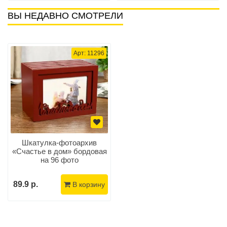
ВЫ НЕДАВНО СМОТРЕЛИ
Арт: 11296
Шкатулка-фотоархив
«Счастье в дом» бордовая
на 96 фото
89.9 р.
В корзину