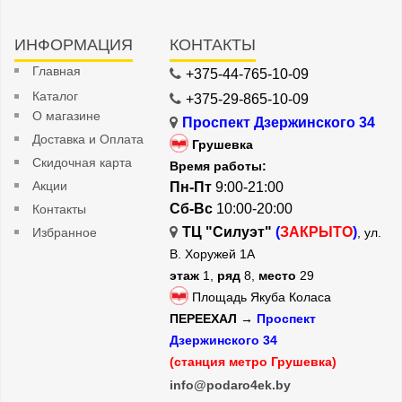
ИНФОРМАЦИЯ
КОНТАКТЫ
Главная
+375-44-765-10-09
Каталог
+375-29-865-10-09
О магазине
Проспект Дзержинского 34
Доставка и Оплата
Грушевка
Скидочная карта
Время работы:
Акции
Пн-Пт
9:00-21:00
Сб-Вс
10:00-20:00
Контакты
ТЦ "Силуэт"
(
ЗАКРЫТО
)
Избранное
, ул.
В. Хоружей 1А
этаж
1,
ряд
8,
место
29
Площадь Якуба Коласа
ПЕРЕЕХАЛ →
Проспект
Дзержинского 34
(станция метро Грушевка)
info@podaro4ek.by