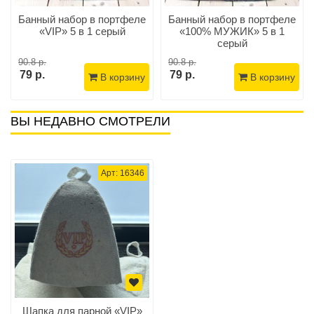
Банный набор в портфеле
Банный набор в портфеле
«VIP» 5 в 1 серый
«100% МУЖИК» 5 в 1
серый
90.8 р.
90.8 р.
79 р.
79 р.
В корзину
В корзину
ВЫ НЕДАВНО СМОТРЕЛИ
Арт: 16346
Шапка для парной «VIP»