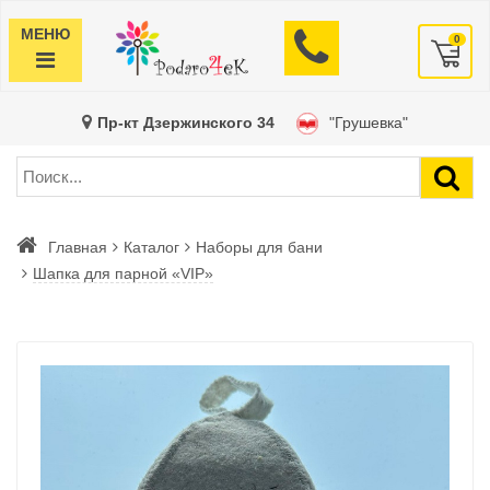
МЕНЮ
0
Пр-кт Дзержинского 34
"Грушевка"
Главная
Каталог
Наборы для бани
Шапка для парной «VIP»