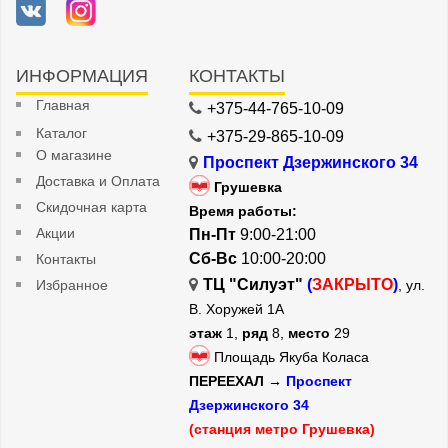
ИНФОРМАЦИЯ
КОНТАКТЫ
Главная
+375-44-765-10-09
Каталог
+375-29-865-10-09
О магазине
Проспект Дзержинского 34
Доставка и Оплата
Грушевка
Скидочная карта
Время работы:
Акции
Пн-Пт
9:00-21:00
Сб-Вс
10:00-20:00
Контакты
ТЦ "Силуэт"
(
ЗАКРЫТО
)
Избранное
, ул.
В. Хоружей 1А
этаж
1,
ряд
8,
место
29
Площадь Якуба Коласа
ПЕРЕЕХАЛ →
Проспект
Дзержинского 34
(станция метро Грушевка)