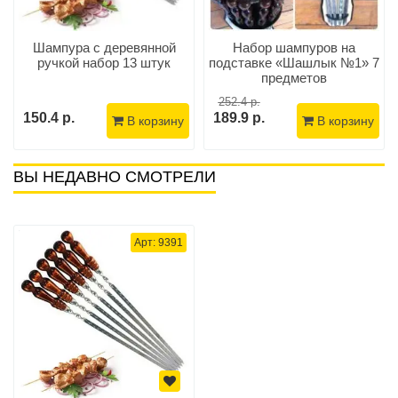
Шампура с деревянной
Набор шампуров на
ручкой набор 13 штук
подставке «Шашлык №1» 7
предметов
252.4 р.
150.4 р.
189.9 р.
В корзину
В корзину
ВЫ НЕДАВНО СМОТРЕЛИ
Арт: 9391