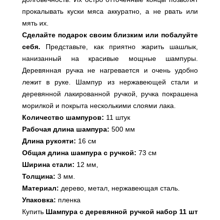
прокалывать куски мяса аккуратно, а не рвать или
мять их.
Сделайте подарок своим близким или побалуйте
себя.
Представьте, как приятно жарить шашлык,
нанизанный на красивые мощные шампуры.
Деревянная ручка не нагревается и очень удобно
лежит в руке. Шампур из нержавеющей стали и
деревянной лакированной ручкой, ручка покрашена
морилкой и покрыта несколькими слоями лака.
Количество
шампуров:
11 штук
Рабочая длина шампура:
500 мм
Длина рукояти:
16 см
Общая длина шампура с ручкой:
73 см
Ширина стали:
12 мм,
Толщина:
3 мм.
Материал:
дерево, метал, нержавеющая сталь.
Упаковка:
пленка
Купить
Шампура с деревянной ручкой набор 11 шт