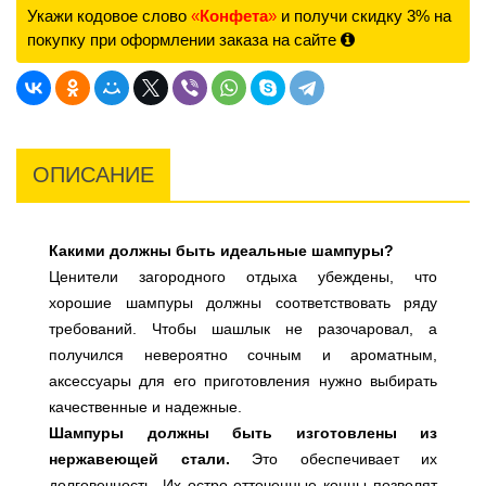
Укажи кодовое слово
«
Конфета
»
и получи скидку 3% на
покупку при оформлении заказа на сайте
ОПИСАНИЕ
Какими должны быть идеальные шампуры?
Ценители загородного отдыха убеждены, что
хорошие шампуры должны соответствовать ряду
требований. Чтобы шашлык не разочаровал, а
получился невероятно сочным и ароматным,
аксессуары для его приготовления нужно выбирать
качественные и надежные.
Шампуры должны быть изготовлены из
нержавеющей стали.
Это обеспечивает их
долговечность. Их остро отточенные концы позволят