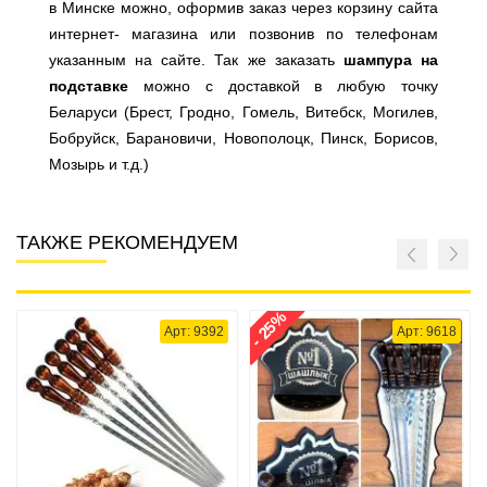
в Минске можно, оформив заказ через корзину сайта
интернет- магазина или позвонив по телефонам
указанным на сайте. Так же заказать
шампура на
подставке
можно с доставкой в любую точку
Беларуси (Брест, Гродно, Гомель, Витебск, Могилев,
Бобруйск, Барановичи, Новополоцк, Пинск, Борисов,
Мозырь и т.д.)
ТАКЖЕ РЕКОМЕНДУЕМ
- 25%
Арт: 9392
Арт: 9618