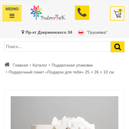
МЕНЮ
0
Пр-кт Дзержинского 34
"Грушевка"
Главная
Каталог
Подарочная упаковка
Подарочный пакет «Подарок для тебя» 25 × 26 × 10 см