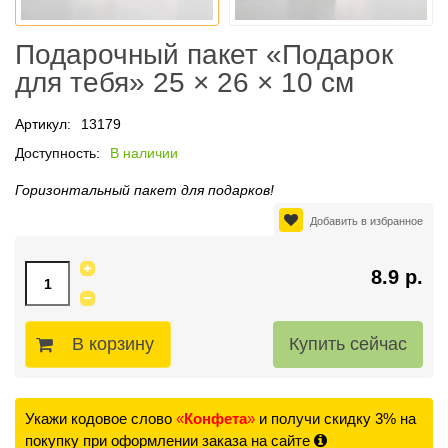
Подарочный пакет «Подарок
для тебя» 25 × 26 × 10 см
Артикул:
13179
Доступность:
В наличии
Горизонтальный пакет для подарков!
Добавить в избранное
8.9 р.
В корзину
Укажи кодовое слово
«
Конфета
»
и получи скидку 3% на
покупку при оформлении заказа на сайте