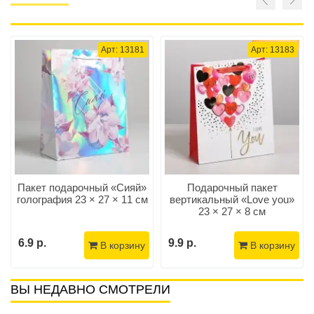
Арт: 13181
Арт: 13183
Пакет подарочный «Сияй»
Подарочный пакет
голография 23 × 27 × 11 см
вертикальный «Love you»
23 × 27 × 8 см
6.9 р.
9.9 р.
В корзину
В корзину
ВЫ НЕДАВНО СМОТРЕЛИ