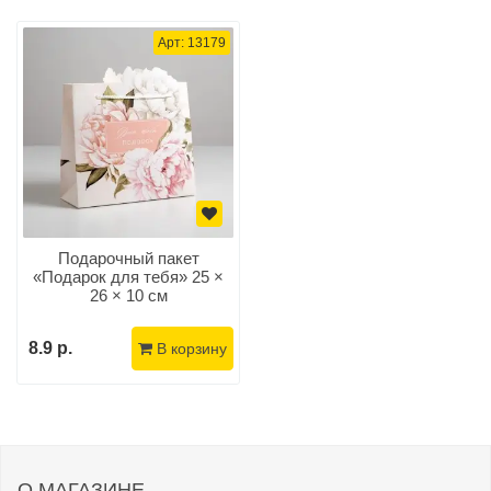
Арт: 13179
Подарочный пакет
«Подарок для тебя» 25 ×
26 × 10 см
8.9 р.
В корзину
О МАГАЗИНЕ