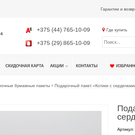
Гарантии и возвр
+375 (44) 765-10-09
Где купить
34
+375 (29) 865-10-09
СКИДОЧНАЯ КАРТА
АКЦИИ
КОНТАКТЫ
ИЗБРАНН
рочные бумажные пакеты
Подарочный пакет «Котики с сердечками
Пода
серд
Артикул: