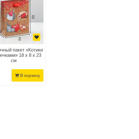
чный пакет «Котики
ечками» 18 х 8 х 23
см
В корзину