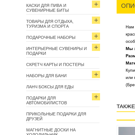
ОПИ
КАСКИ ДЛЯ ПИВА И
СУВЕНИРНЫЕ БИТЫ
ТОВАРЫ ДЛЯ ОТДЫХА,
ТУРИЗМА И СПОРТА
Нам 
крас
ПОДАРОЧНЫЕ НАБОРЫ
особ
ИНТЕРЬЕРНЫЕ СУВЕНИРЫ И
Мы 
ПОДАРКИ
Раз
Мат
СКРЕТЧ КАРТЫ И ПОСТЕРЫ
Куп
НАБОРЫ ДЛЯ БАНИ
или 
(Бре
ЛАНЧ БОКСЫ ДЛЯ ЕДЫ
ПОДАРКИ ДЛЯ
АВТОМОБИЛИСТОВ
ТАКЖЕ
ПРИКОЛЬНЫЕ ПОДАРКИ ДЛЯ
ДРУЗЕЙ
МАГНИТНЫЕ ДОСКИ НА
Арт: 15269
Арт: 15287
ХОЛОДИЛЬНИК