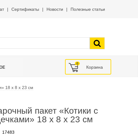
ат
Сертификаты
Новости
Полезные статьи
0
ОЕ
» 18 х 8 х 23 см
рочный пакет «Котики с
ечками» 18 х 8 х 23 см
17483