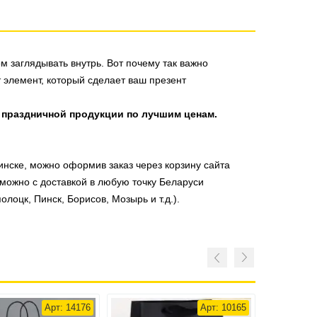
м заглядывать внутрь. Вот почему так важно
 элемент, который сделает ваш презент
 праздничной продукции по лучшим ценам.
нске, можно оформив заказ через корзину сайта
 можно с доставкой в любую точку Беларуси
олоцк, Пинск, Борисов, Мозырь и т.д.).
Арт: 14176
Арт: 10165