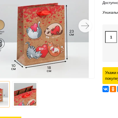
Доступно
Уникаль
Укажи 
покупк