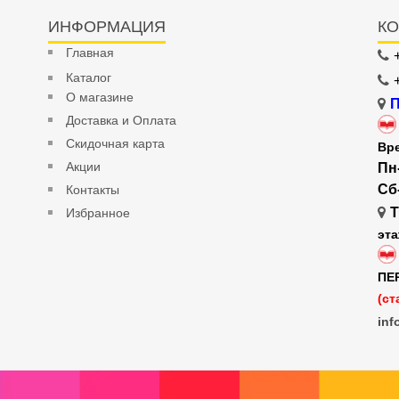
ИНФОРМАЦИЯ
КО
Главная
Каталог
О магазине
П
Доставка и Оплата
Скидочная карта
Вр
Акции
Пн
Сб
Контакты
Т
Избранное
эт
ПЕ
(ст
inf