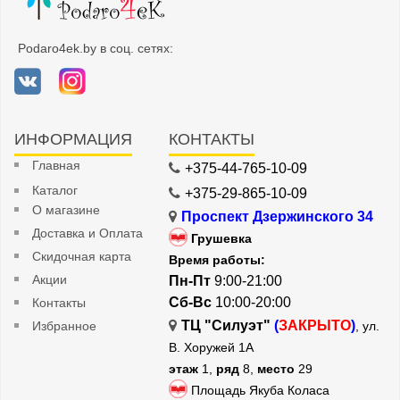
Podaro4ek.by в соц. сетях:
ИНФОРМАЦИЯ
КОНТАКТЫ
Главная
+375-44-765-10-09
Каталог
+375-29-865-10-09
О магазине
Проспект Дзержинского 34
Доставка и Оплата
Грушевка
Скидочная карта
Время работы:
Акции
Пн-Пт
9:00-21:00
Сб-Вс
10:00-20:00
Контакты
ТЦ "Силуэт"
(
ЗАКРЫТО
)
Избранное
, ул.
В. Хоружей 1А
этаж
1,
ряд
8,
место
29
Площадь Якуба Коласа