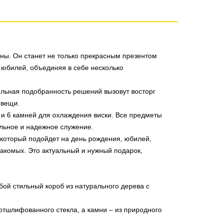
ны. Он станет не только прекрасным презентом
 юбилей, объединяя в себе несколько
льная подобранность решений вызовут восторг
 вещи.
 и 6 камней для охлаждения виски. Все предметы
льное и надежное служение.
 который подойдет на день рождения, юбилей,
знакомых. Это актуальный и нужный подарок,
бой стильный короб из натурального дерева с
отшлифованного стекла, а камни – из природного