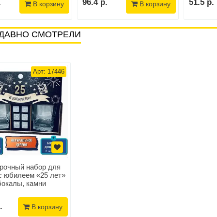
.
96.4 р.
51.5 р.
В корзину
В корзину
ДАВНО СМОТРЕЛИ
Арт: 17446
рочный набор для
с юбилеем «25 лет»
бокалы, камни
.
В корзину