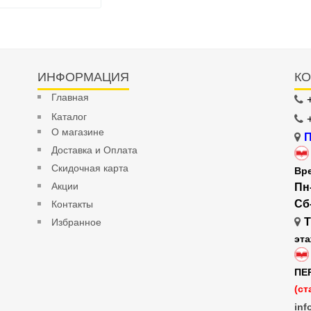
ИНФОРМАЦИЯ
КО
Главная
Каталог
О магазине
П
Доставка и Оплата
Скидочная карта
Вр
Акции
Пн
Сб
Контакты
Т
Избранное
эт
ПЕ
(ст
inf