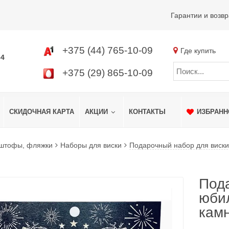
Гарантии и возвр
+375 (44) 765-10-09
Где купить
34
+375 (29) 865-10-09
СКИДОЧНАЯ КАРТА
АКЦИИ
КОНТАКТЫ
ИЗБРАНН
 штофы, фляжки
Наборы для виски
Подарочный набор для виски
Пода
юби
кам