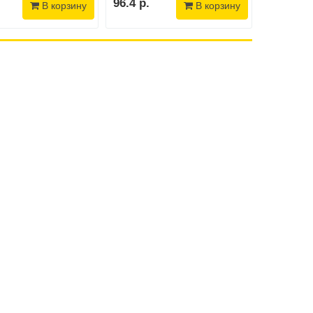
96.4 р.
49.9 р.
В корзину
В корзину