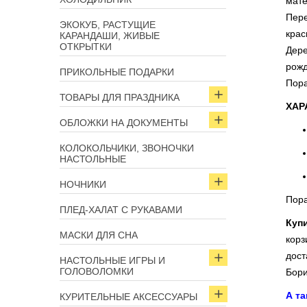
мате
Пере
ЭКОКУБ, РАСТУЩИЕ
крас
КАРАНДАШИ, ЖИВЫЕ
ОТКРЫТКИ
Дере
рожд
ПРИКОЛЬНЫЕ ПОДАРКИ
Пора
ТОВАРЫ ДЛЯ ПРАЗДНИКА
ХАР
ОБЛОЖКИ НА ДОКУМЕНТЫ
КОЛОКОЛЬЧИКИ, ЗВОНОЧКИ
НАСТОЛЬНЫЕ
НОЧНИКИ
Пора
ПЛЕД-ХАЛАТ С РУКАВАМИ
Куп
МАСКИ ДЛЯ СНА
корз
дост
НАСТОЛЬНЫЕ ИГРЫ И
ГОЛОВОЛОМКИ
Бори
А т
КУРИТЕЛЬНЫЕ АКСЕССУАРЫ