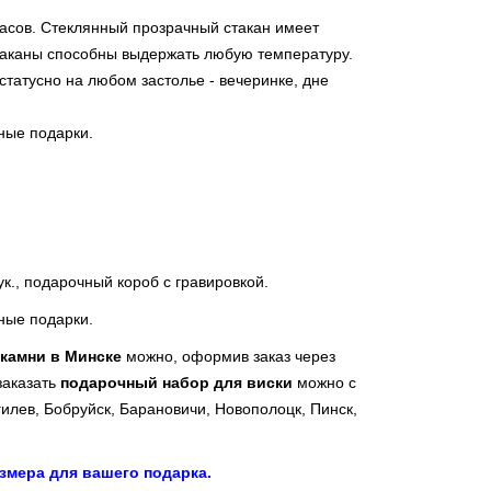
часов. Стеклянный прозрачный стакан имеет
стаканы способны выдержать любую температуру.
татусно на любом застолье - вечеринке, дне
ные подарки.
ук., подарочный короб с гравировкой.
ные подарки.
 камни в Минске
можно, оформив заказ через
заказать
подарочный набор для виски
можно с
гилев, Бобруйск, Барановичи, Новополоцк, Пинск,
змера для вашего подарка.