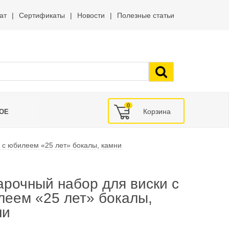
ат
Сертификаты
Новости
Полезные статьи
0
ОЕ
 с юбилеем «25 лет» бокалы, камни
рочный набор для виски с
леем «25 лет» бокалы,
ни