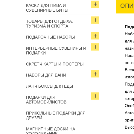
ОПИ
КАСКИ ДЛЯ ПИВА И
СУВЕНИРНЫЕ БИТЫ
ТОВАРЫ ДЛЯ ОТДЫХА,
ТУРИЗМА И СПОРТА
Под
Набо
ПОДАРОЧНЫЕ НАБОРЫ
для 
ИНТЕРЬЕРНЫЕ СУВЕНИРЫ И
назн
ПОДАРКИ
Наш 
не т
СКРЕТЧ КАРТЫ И ПОСТЕРЫ
В со
НАБОРЫ ДЛЯ БАНИ
изго
Пода
ЛАНЧ БОКСЫ ДЛЯ ЕДЫ
для 
ПОДАРКИ ДЛЯ
кото
АВТОМОБИЛИСТОВ
Особ
Авто
ПРИКОЛЬНЫЕ ПОДАРКИ ДЛЯ
ДРУЗЕЙ
ориг
Высо
МАГНИТНЫЕ ДОСКИ НА
ХОЛОДИЛЬНИК