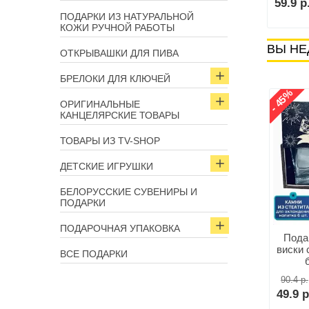
64.9 р.
59.9 р
В корзину
В корзину
ПОДАРКИ ИЗ НАТУРАЛЬНОЙ
КОЖИ РУЧНОЙ РАБОТЫ
ВЫ НЕ
ОТКРЫВАШКИ ДЛЯ ПИВА
БРЕЛОКИ ДЛЯ КЛЮЧЕЙ
- 45%
ОРИГИНАЛЬНЫЕ
КАНЦЕЛЯРСКИЕ ТОВАРЫ
ТОВАРЫ ИЗ TV-SHOP
ДЕТСКИЕ ИГРУШКИ
БЕЛОРУССКИЕ СУВЕНИРЫ И
ПОДАРКИ
ПОДАРОЧНАЯ УПАКОВКА
Пода
виски 
ВСЕ ПОДАРКИ
90.4 р.
49.9 р