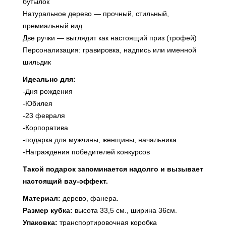
бутылок
Натуральное дерево — прочный, стильный,
премиальный вид
Две ручки — выглядит как настоящий приз (трофей)
Персонализация: гравировка, надпись или именной
шильдик
Идеально для:
-Дня рождения
-Юбилея
-23 февраля
-Корпоратива
-подарка для мужчины, женщины, начальника
-Награждения победителей конкурсов
Такой подарок запоминается надолго и вызывает
настоящий вау‑эффект.
Материал:
дерево, фанера.
Размер кубка:
высота 33,5 см., ширина 36см.
Упаковка:
транспортировочная коробка