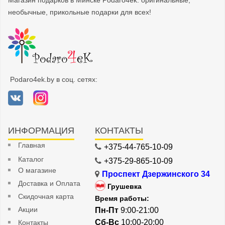
Магазин подарков в Минске Podaro4ek: оригинальные,
необычные, прикольные подарки для всех!
Podaro4ek.by в соц. сетях:
ИНФОРМАЦИЯ
КОНТАКТЫ
Главная
+375-44-765-10-09
Каталог
+375-29-865-10-09
О магазине
Проспект Дзержинского 34
Доставка и Оплата
Грушевка
Скидочная карта
Время работы:
Акции
Пн-Пт
9:00-21:00
Сб-Вс
10:00-20:00
Контакты