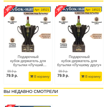
- 20%
- 20%
Арт: 18521
Арт: 18522
Подарочный
Подарочный
кубок‑держатель для
кубок‑держатель для
бутылки «Лучший
бутылки «Лучшему другу»
начальник»
99.9 р.
99.9 р.
79.9 р.
79.9 р.
В корзину
В корзину
ВЫ НЕДАВНО СМОТРЕЛИ