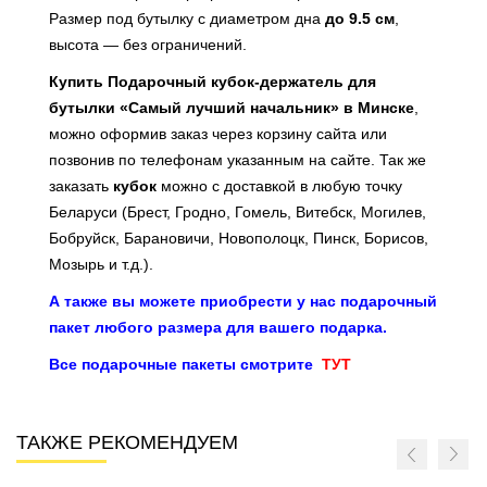
Размер под бутылку с диаметром дна
до 9.5 см
,
высота — без ограничений.
Купить Подарочный кубок‑держатель для
бутылки «Самый лучший начальник» в Минске
,
можно оформив заказ через корзину сайта или
позвонив по телефонам указанным на сайте. Так же
заказать
кубок
можно с доставкой в любую точку
Беларуси (Брест, Гродно, Гомель, Витебск, Могилев,
Бобруйск, Барановичи, Новополоцк, Пинск, Борисов,
Мозырь и т.д.).
А также вы можете приобрести у нас подарочный
пакет любого размера для вашего подарка.
Все подарочные пакеты смотрите
ТУТ
ТАКЖЕ РЕКОМЕНДУЕМ