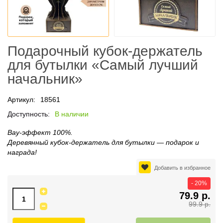
Подарочный кубок‑держатель
для бутылки «Самый лучший
начальник»
Артикул:
18561
Доступность:
В наличии
Вау‑эффект 100%.
Деревянный кубок‑держатель для бутылки — подарок и
награда!
Добавить в избранное
- 20%
79.9 р.
99.9 р.