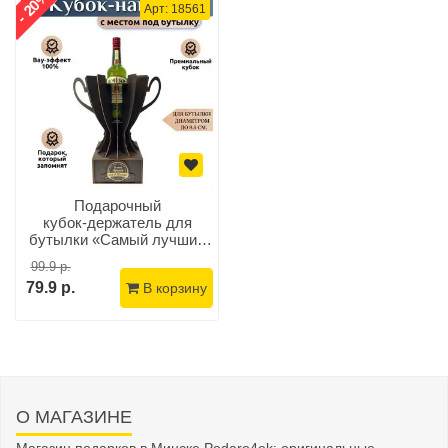
- 20%
Арт: 18561
Подарочный
кубок‑держатель для
бутылки «Самый лучший
начальник»
99.9 р.
79.9 р.
В корзину
О МАГАЗИНЕ