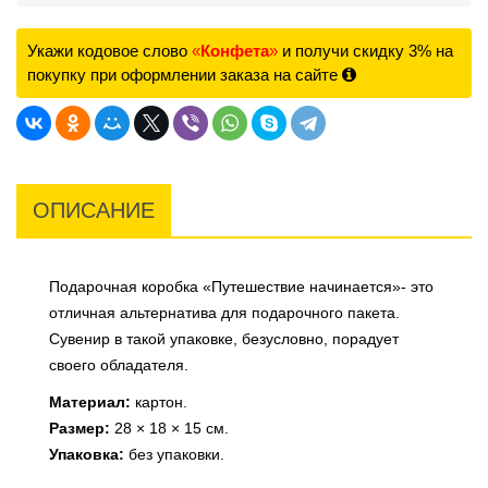
Укажи кодовое слово
«
Конфета
»
и получи скидку 3% на
покупку при оформлении заказа на сайте
ОПИСАНИЕ
Подарочная коробка «Путешествие начинается»- это
отличная альтернатива для подарочного пакета.
Сувенир в такой упаковке, безусловно, порадует
своего обладателя.
Материал:
картон.
Размер:
28 × 18 × 15 см.
Упаковка:
без упаковки.