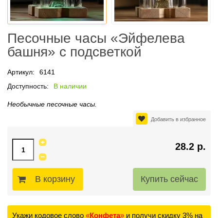
Песочные часы «Эйфелева
башня» с подсветкой
Артикул:
6141
Доступность:
В наличии
Необычные песочные часы.
Добавить в избранное
28.2 р.
В корзину
Укажи кодовое слово
«
Конфета
»
и получи скидку 3% на