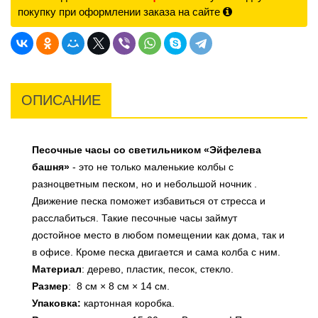
покупку при оформлении заказа на сайте
ОПИСАНИЕ
Песочные часы со светильником «Эйфелева
башня»
- это не только маленькие колбы с
разноцветным песком, но и небольшой ночник .
Движение песка поможет избавиться от стресса и
расслабиться. Такие песочные часы займут
достойное место в любом помещении как дома, так и
в офисе. Кроме песка двигается и сама колба с ним.
Материал
: дерево, пластик, песок, стекло.
Размер
:
8 см × 8 см × 14 см
.
Упаковка:
картонная коробка.