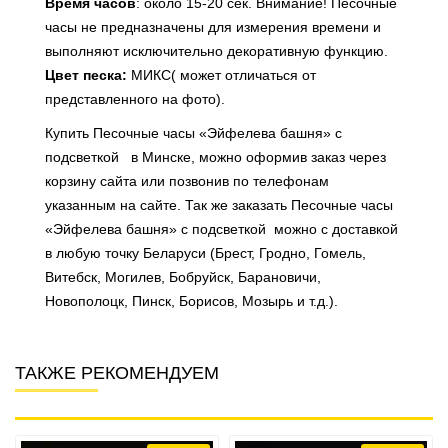
Время часов
: около 15-20 сек. Внимание! Песочные
часы не предназначены для измерения времени и
выполняют исключительно декоративную функцию.
Цвет песка:
МИКС( может
отличаться от
представленного на фото)
.
Купить Песочные часы «Эйфелева башня» с
подсветкой
в Минске, можно оформив заказ через
корзину сайта или позвонив по телефонам
указанным на сайте. Так же заказать Песочные часы
«Эйфелева башня» с подсветкой
можно с доставкой
в любую точку Беларуси (Брест, Гродно, Гомель,
Витебск, Могилев, Бобруйск, Барановичи,
Новополоцк, Пинск, Борисов, Мозырь и т.д.).
ТАКЖЕ РЕКОМЕНДУЕМ