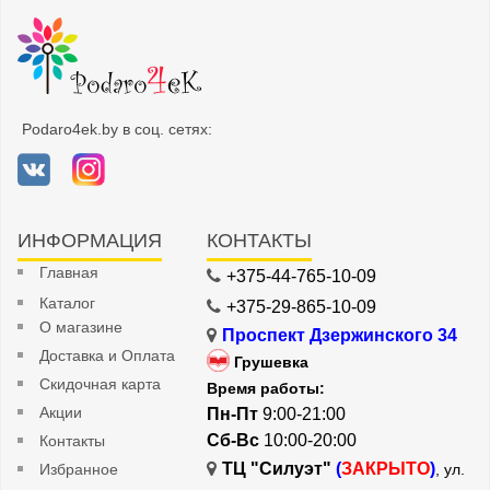
Podaro4ek.by в соц. сетях:
ИНФОРМАЦИЯ
КОНТАКТЫ
Главная
+375-44-765-10-09
Каталог
+375-29-865-10-09
О магазине
Проспект Дзержинского 34
Доставка и Оплата
Грушевка
Скидочная карта
Время работы:
Акции
Пн-Пт
9:00-21:00
Сб-Вс
10:00-20:00
Контакты
ТЦ "Силуэт"
(
ЗАКРЫТО
)
Избранное
, ул.