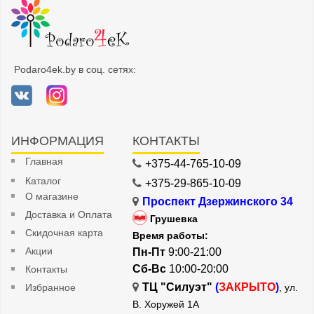
Podaro4ek.by в соц. сетях:
ИНФОРМАЦИЯ
КОНТАКТЫ
Главная
+375-44-765-10-09
Каталог
+375-29-865-10-09
О магазине
Проспект Дзержинского 34
Доставка и Оплата
Грушевка
Скидочная карта
Время работы:
Акции
Пн-Пт
9:00-21:00
Сб-Вс
10:00-20:00
Контакты
ТЦ "Силуэт"
(
ЗАКРЫТО
)
Избранное
, ул.
В. Хоружей 1А