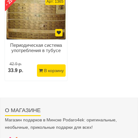
- 21%
Арт: 1365
Периодическая система
употребления в тубусе
42.9 р.
33.9 р.
В корзину
О МАГАЗИНЕ
Магазин подарков в Минске Podaro4ek: оригинальные,
необычные, прикольные подарки для всех!