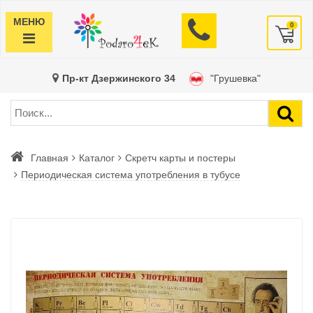
МЕНЮ
0
Пр-кт Дзержинского 34
"Грушевка"
Главная
Каталог
Скретч карты и постеры
Периодическая система употребления в тубусе