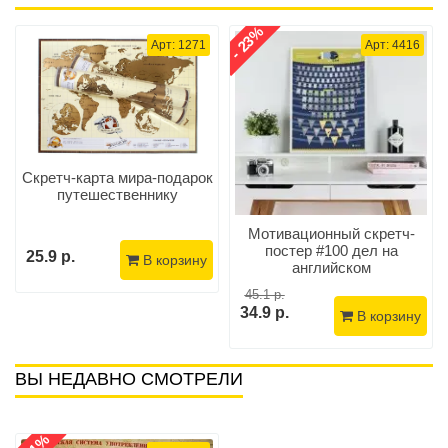
- 23%
Арт: 1271
Арт: 4416
Скретч-карта мира-подарок
путешественнику
Мотивационный скретч-
постер #100 дел на
25.9 р.
В корзину
английском
45.1 р.
34.9 р.
В корзину
ВЫ НЕДАВНО СМОТРЕЛИ