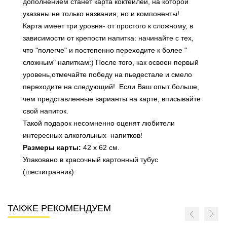
дополнением станет карта коктейлей, на которой
указаны не только названия, но и компоненты!
Карта имеет три уровня- от простого к сложному, в
зависимости от крепости напитка: начинайте с тех,
что "полегче" и постепенно переходите к более "
сложным" напиткам:) После того, как освоен первый
уровень,отмечайте победу на пьедестале и смело
переходите на следующий! Если Ваш опыт больше,
чем представленные варианты на карте, вписывайте
свой напиток.
Такой подарок несомненно оценят любители
интересных алкогольных напитков!
Размеры карты:
42 х 62 см.
Упаковано в красочный картонный тубус
(шестигранник).
ТАКЖЕ РЕКОМЕНДУЕМ