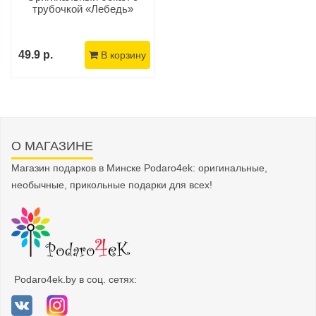
трубочкой «Лебедь»
49.9 р.
В корзину
О МАГАЗИНЕ
Магазин подарков в Минске Podaro4ek: оригинальные,
необычные, прикольные подарки для всех!
Podaro4ek.by в соц. сетях: