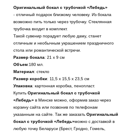
Оригинальный бокал с трубочкой «Лебедь»
-
отличный подарок близкому человеку. Из бокала
возможно пить только через трубочку. Стеклянная
трубочка входит в комплект.
Такой сувенир порадует любую даму, станет
отличным и необычным украшением праздничного
стола или романтической встречи.
Размер бокала
: 21 х 9 см
Объем
:180 мл.
Материал
: стекло
Размер коробки
: 11,5 х 15,5 х 23,5 см
Упаковка
: картонная коробка, пенопласт.
Купить
Оригинальный бокал с трубочкой
«Лебедь»
в Минске можно, оформив заказ через
корзину сайта или позвонив по телефонам
указанным на сайте. Так же заказать
Оригинальный
бокал с трубочкой «Лебедь»
можно с доставкой в
любую точку Беларуси (Брест, Гродно, Гомель,