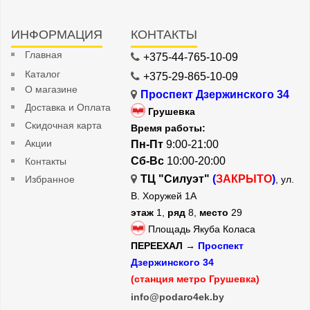
ИНФОРМАЦИЯ
КОНТАКТЫ
Главная
+375-44-765-10-09
Каталог
+375-29-865-10-09
О магазине
Проспект Дзержинского 34
Доставка и Оплата
Грушевка
Скидочная карта
Время работы:
Акции
Пн-Пт
9:00-21:00
Сб-Вс
10:00-20:00
Контакты
ТЦ "Силуэт"
(
ЗАКРЫТО
)
Избранное
, ул.
В. Хоружей 1А
этаж
1,
ряд
8,
место
29
Площадь Якуба Коласа
ПЕРЕЕХАЛ →
Проспект
Дзержинского 34
(станция метро Грушевка)
info@podaro4ek.by