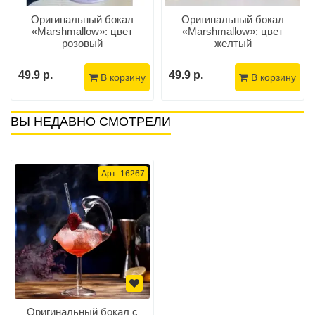
Оригинальный бокал
Оригинальный бокал
«Marshmallow»: цвет
«Marshmallow»: цвет
розовый
желтый
49.9 р.
49.9 р.
В корзину
В корзину
ВЫ НЕДАВНО СМОТРЕЛИ
Арт: 16267
Оригинальный бокал с