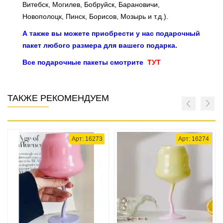
Витебск, Могилев, Бобруйск, Барановичи,
Новополоцк, Пинск, Борисов, Мозырь и т.д.).
А также вы можете приобрести у нас подарочный
пакет любого р
азмера для вашего подарка.
Все подарочные пакеты смотрите
ТУТ
ТАКЖЕ РЕКОМЕНДУЕМ
Арт: 16273
Арт: 16274