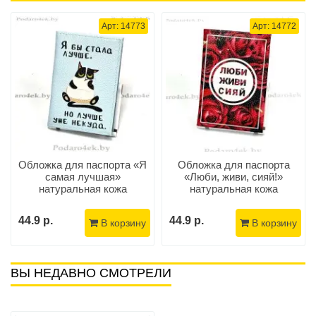
Арт: 14773
Арт: 14772
Обложка для паспорта «Я
Обложка для паспорта
самая лучшая»
«Люби, живи, сияй!»
натуральная кожа
натуральная кожа
44.9 р.
44.9 р.
В корзину
В корзину
ВЫ НЕДАВНО СМОТРЕЛИ