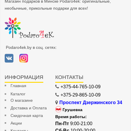
Магазин подарков в Минске Podaro4ek: оригинальные,
необычные, прикольные подарки для всех!
Podaro4ek.by в соц. сетях:
ИНФОРМАЦИЯ
КОНТАКТЫ
Главная
+375-44-765-10-09
Каталог
+375-29-865-10-09
О магазине
Проспект Дзержинского 34
Доставка и Оплата
Грушевка
Скидочная карта
Время работы:
Акции
Пн-Пт
9:00-21:00
Сб-Вс
10:00-20:00
Контакты