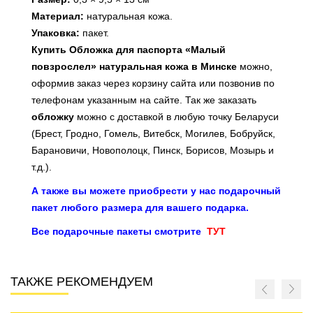
Материал:
натуральная кожа.
Упаковка:
пакет.
Купить Обложка для паспорта «Малый
повзрослел» натуральная кожа в Минске
можно,
оформив заказ через корзину сайта или позвонив по
телефонам указанным на сайте. Так же заказать
обложку
можно с доставкой в любую точку Беларуси
(Брест, Гродно, Гомель, Витебск, Могилев, Бобруйск,
Барановичи, Новополоцк, Пинск, Борисов, Мозырь и
т.д.).
А также вы можете приобрести у нас подарочный
пакет любого размера для вашего подарка.
Все подарочные пакеты смотрите
ТУТ
ТАКЖЕ РЕКОМЕНДУЕМ