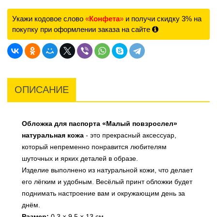
Укажи кодовое слово
«
Конфета
»
и получи скидку 3% на
покупку при оформлении заказа на сайте
ОПИСАНИЕ
Обложка для паспорта «Малый повзрослел»
натуральная кожа
- это прекрасный аксессуар,
который непременно понравится любителям
шуточных и ярких деталей в образе.
Изделие выполнено из натуральной кожи, что делает
его лёгким и удобным. Весёлый принт обложки будет
поднимать настроение вам и окружающим день за
днём.
Размер:
0,3 × 9,5 × 13 см