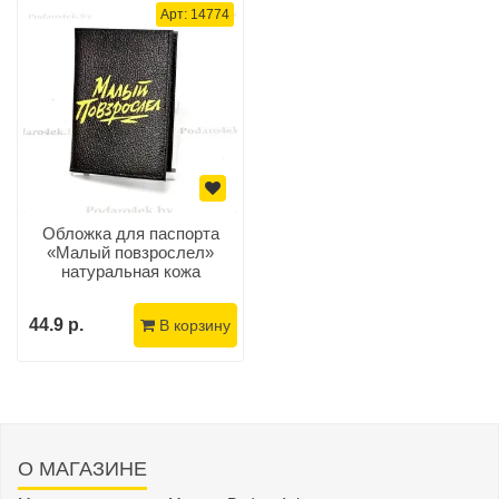
Арт: 14774
Обложка для паспорта
«Малый повзрослел»
натуральная кожа
44.9 р.
В корзину
О МАГАЗИНЕ