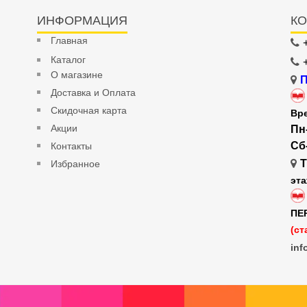
ИНФОРМАЦИЯ
КО
Главная
Каталог
О магазине
П
Доставка и Оплата
Скидочная карта
Вр
Акции
Пн
Сб
Контакты
Т
Избранное
эт
ПЕ
(ст
inf