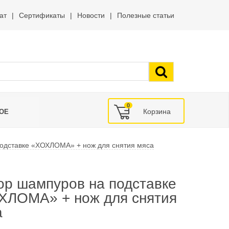
ат
Сертификаты
Новости
Полезные статьи
0
ОЕ
одставке «ХОХЛОМА» + нож для снятия мяса
ор шампуров на подставке
ХЛОМА» + нож для снятия
а