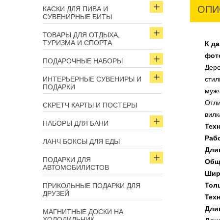
ОПИ
КАСКИ ДЛЯ ПИВА И
СУВЕНИРНЫЕ БИТЫ
ТОВАРЫ ДЛЯ ОТДЫХА,
ТУРИЗМА И СПОРТА
К д
фот
ПОДАРОЧНЫЕ НАБОРЫ
Дере
ИНТЕРЬЕРНЫЕ СУВЕНИРЫ И
стил
ПОДАРКИ
муж
Отли
СКРЕТЧ КАРТЫ И ПОСТЕРЫ
вилк
НАБОРЫ ДЛЯ БАНИ
Тех
Раб
ЛАНЧ БОКСЫ ДЛЯ ЕДЫ
Дли
ПОДАРКИ ДЛЯ
Общ
АВТОМОБИЛИСТОВ
Шир
Тол
ПРИКОЛЬНЫЕ ПОДАРКИ ДЛЯ
ДРУЗЕЙ
Техн
Дли
МАГНИТНЫЕ ДОСКИ НА
ХОЛОДИЛЬНИК