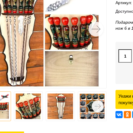
Артикул:
Доступно
Подароч
нож 6 в 
Укажи 
покупк