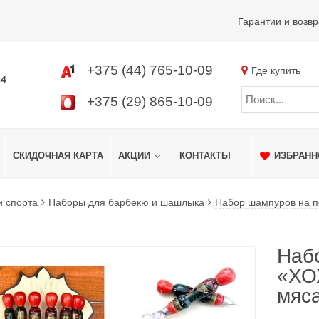
Гарантии и возвр
+375 (44) 765-10-09
Где купить
34
+375 (29) 865-10-09
СКИДОЧНАЯ КАРТА
АКЦИИ
КОНТАКТЫ
ИЗБРАНН
и спорта
Наборы для барбекю и шашлыка
Набор шампуров на п
Наб
«ХО
мяс