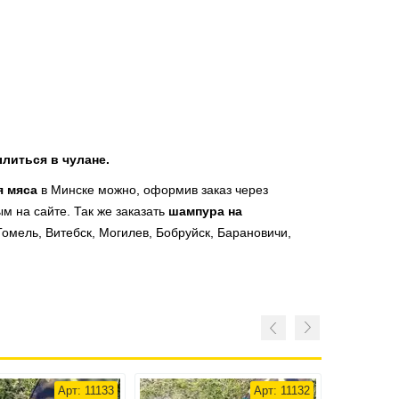
литься в чулане.
я мяса
в Минске можно, оформив заказ через
м на сайте. Так же заказать
шампура на
Гомель, Витебск, Могилев, Бобруйск, Барановичи,
Арт: 11133
Арт: 11132