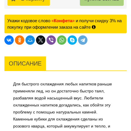
Укажи кодовое слово
«
Конфета
»
и получи скидку 3% на
покупку при оформлении заказа на сайте
ОПИСАНИЕ
Для быстрого охлаждения любых напитков раньше
применяли лед, но он достаточно быстро таял,
разбавляя водой насыщенный вкус. Любители
охлажденных напитков догадались, как обойти эту
проблему с помощью натуральных камней.
Каменные кубики для охлаждения сделаны из
розового кварца, который аккумулирует и тепло, и