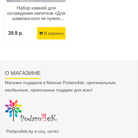
Набор камней для
охлаждения напитков «Для
шампанского не нужен
повод» 4 шт.
39.9 р.
В корзину
О МАГАЗИНЕ
Магазин подарков в Минске Podaro4ek: оригинальные,
необычные, прикольные подарки для всех!
Podaro4ek.by в соц. сетях: