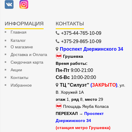
ИНФОРМАЦИЯ
КОНТАКТЫ
Главная
+375-44-765-10-09
Каталог
+375-29-865-10-09
О магазине
Проспект Дзержинского 34
Доставка и Оплата
Грушевка
Скидочная карта
Время работы:
Акции
Пн-Пт
9:00-21:00
Сб-Вс
10:00-20:00
Контакты
ТЦ "Силуэт"
(
ЗАКРЫТО
)
Избранное
, ул.
В. Хоружей 1А
этаж
1,
ряд
8,
место
29
Площадь Якуба Коласа
ПЕРЕЕХАЛ →
Проспект
Дзержинского 34
(станция метро Грушевка)