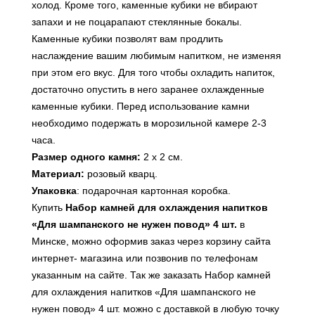
холод. Кроме того, каменные кубики не вбирают
запахи и не поцарапают стеклянные бокалы.
Каменные кубики позволят вам продлить
наслаждение вашим любимым напитком, не изменяя
при этом его вкус. Для того чтобы охладить напиток,
достаточно опустить в него заранее охлажденные
каменные кубики. Перед использование камни
необходимо подержать в морозильной камере 2-3
часа.
Размер одного камня:
2 х 2 см.
Материал:
розовый кварц.
Упаковка
: подарочная картонная коробка.
Купить
Набор камней для охлаждения напитков
«Для шампанского не нужен повод» 4 шт.
в
Минске, можно оформив заказ через корзину сайта
интернет- магазина или
позвонив по телефонам
указанным на сайте
. Так же заказать Набор камней
для охлаждения напитков «Для шампанского не
нужен повод» 4 шт. можно с доставкой в любую точку