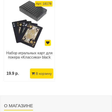
Арт: 18178
Набор игральных карт для
покера «Классика» black
19.9 р.
В корзину
О МАГАЗИНЕ