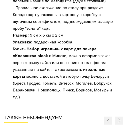
перемешивания по методу rifle (двумя стопками).
- Правильное скольжение по столу при раздаче.
Колоды карт упакованы в картонную коробку с
шуточным сертификатом, подтверждающим высшую
пробу "золота" карт.
Размер:
9 см х 6 см х 2 см.
Упаковка:
подарочная коробка.
Купить
Набор игральных карт для покера
«Классика» black
в Минске, можно оформив заказ
через корзину сайта или позвонив по телефонам
указанным на сайте. Так же заказать
игральные
карты
можно с доставкой в любую точку Беларуси
(Брест, Гродно, Гомель, Витебск, Могилев, Бобруйск,
Барановичи, Новополоцк, Пинск, Борисов, Мозырь и
т.д.).
ТАКЖЕ РЕКОМЕНДУЕМ