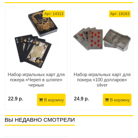
Арт: 14313
Арт: 18163
Набор игральных карт для
Набор игральных карт для
покера «Череп в шляпе»
покера «100 долларов»
черные
silver
22.9 р.
24.9 р.
В корзину
В корзину
ВЫ НЕДАВНО СМОТРЕЛИ