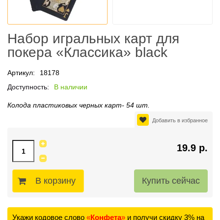
Набор игральных карт для
покера «Классика» black
Артикул:
18178
Доступность:
В наличии
Колода пластиковых черных карт- 54 шт.
Добавить в избранное
19.9 р.
В корзину
Укажи кодовое слово
«
Конфета
»
и получи скидку 3% на