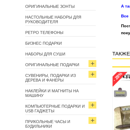
А т
ОРИГИНАЛЬНЫЕ ЗОНТЫ
Все
НАСТОЛЬНЫЕ НАБОРЫ ДЛЯ
РУКОВОДИТЕЛЯ
Пос
РЕТРО ТЕЛЕФОНЫ
поку
БИЗНЕС ПОДАРКИ
ТАКЖЕ
НАБОРЫ ДЛЯ СУШИ
ОРИГИНАЛЬНЫЕ ПОДАРКИ
- 14%
- 28%
СУВЕНИРЫ, ПОДАРКИ ИЗ
Арт: 6791
Арт: 2694
ДЕРЕВА И ФАНЕРЫ
НАКЛЕЙКИ И МАГНИТЫ НА
МАШИНУ
КОМПЬЮТЕРНЫЕ ПОДАРКИ И
USB ГАДЖЕТЫ
ПРИКОЛЬНЫЕ ЧАСЫ И
БУДИЛЬНИКИ