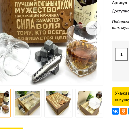
Артикул:
Доступно
Подарочн
шт, мул
Укажи 
покупк