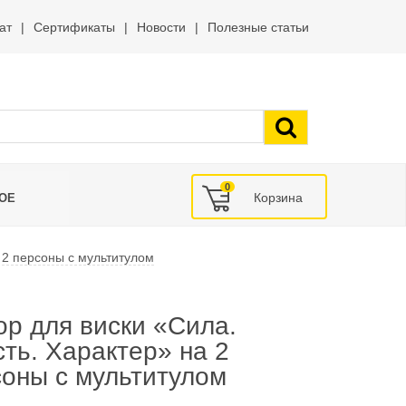
ат
Сертификаты
Новости
Полезные статьи
0
ОЕ
 2 персоны с мультитулом
р для виски «Сила.
ть. Характер» на 2
оны с мультитулом