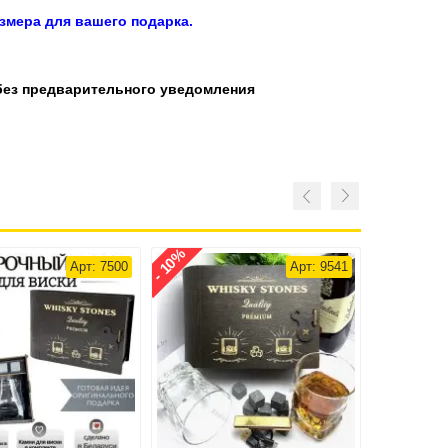
змера для вашего подарка.
без предварительного уведомления
- 10%
- 28%
Арт: 7500
Арт: 9541