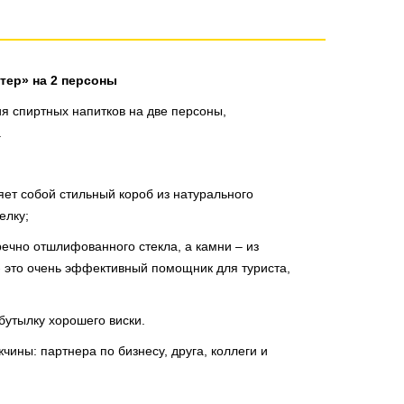
тер» на 2 персоны
я спиртных напитков на две персоны,
.
яет собой стильный короб из натурального
елку;
ечно отшлифованного стекла, а камни – из
- это очень эффективный помощник для туриста,
бутылку хорошего виски.
чины: партнера по бизнесу, друга, коллеги и