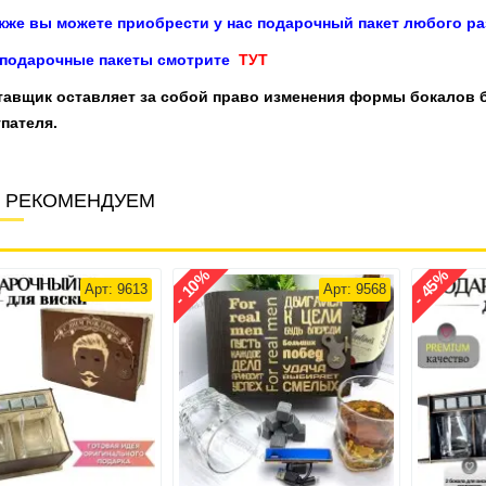
акже вы можете приобрести у нас подарочный пакет любого ра
 подарочные пакеты смотрите
ТУТ
тавщик оставляет за собой право изменения формы бокалов 
пателя.
 РЕКОМЕНДУЕМ
- 10%
- 45%
Арт: 9613
Арт: 9568