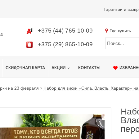
Гарантии и возвр
+375 (44) 765-10-09
Где купить
34
+375 (29) 865-10-09
СКИДОЧНАЯ КАРТА
АКЦИИ
КОНТАКТЫ
ИЗБРАНН
рки на 23 февраля
Набор для виски «Сила. Власть. Характер» на
Набо
Влас
перс