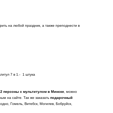
ить на любой праздник, а также преподнести в
титул 7 в 1.- 1 штука
 2 персоны с мультитулом в Минске
, можно
ым на сайте. Так же заказать
подарочный
одно, Гомель, Витебск, Могилев, Бобруйск,