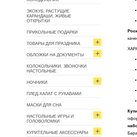
ЭКОКУБ, РАСТУЩИЕ
КАРАНДАШИ, ЖИВЫЕ
ОТКРЫТКИ
Рос
ПРИКОЛЬНЫЕ ПОДАРКИ
каче
ТОВАРЫ ДЛЯ ПРАЗДНИКА
ХАР
ОБЛОЖКИ НА ДОКУМЕНТЫ
КОЛОКОЛЬЧИКИ, ЗВОНОЧКИ
НАСТОЛЬНЫЕ
НОЧНИКИ
ПЛЕД-ХАЛАТ С РУКАВАМИ
МАСКИ ДЛЯ СНА
Куп
НАСТОЛЬНЫЕ ИГРЫ И
офор
ГОЛОВОЛОМКИ
наб
КУРИТЕЛЬНЫЕ АКСЕССУАРЫ
Бара