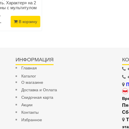
ь. Характер» на 2
оны с мультитулом
.
.
В корзину
ИНФОРМАЦИЯ
КО
Главная
Каталог
О магазине
П
Доставка и Оплата
Скидочная карта
Вр
Акции
Пн
Сб
Контакты
Т
Избранное
эт