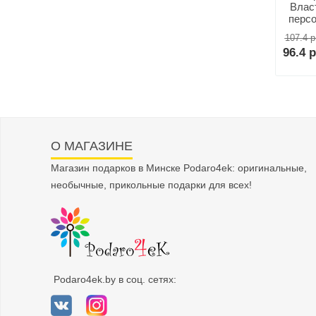
Власт
перс
107.4 р
96.4 р
О МАГАЗИНЕ
Магазин подарков в Минске Podaro4ek: оригинальные,
необычные, прикольные подарки для всех!
Podaro4ek.by в соц. сетях: