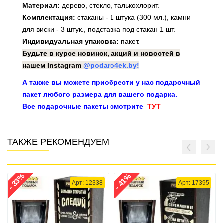
Материал:
дерево, стекло, талькохлорит.
Комплектация:
стаканы - 1 штука (300 мл.), камни
для виски - 3 штук., подставка под стакан 1 шт.
Индивидуальная упаковка:
пакет.
Будьте в курсе новинок, акций и новостей в
нашем Instagram
@podaro4ek.by!
А также вы можете приобрести у нас подарочный
пакет любого размера для вашего подарка.
Все подарочные пакеты смотрите
ТУТ
ТАКЖЕ РЕКОМЕНДУЕМ
- 33%
- 41%
Арт: 12338
Арт: 17395