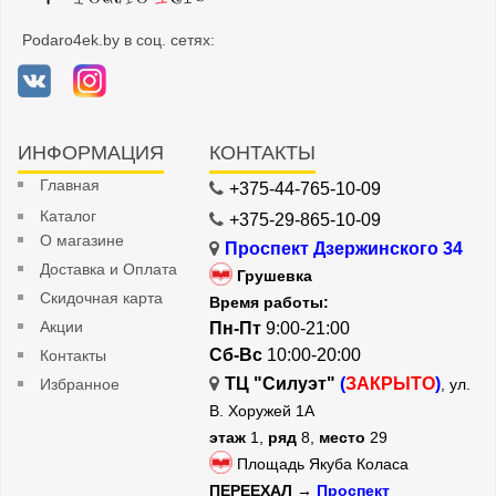
Podaro4ek.by в соц. сетях:
ИНФОРМАЦИЯ
КОНТАКТЫ
Главная
+375-44-765-10-09
Каталог
+375-29-865-10-09
О магазине
Проспект Дзержинского 34
Доставка и Оплата
Грушевка
Скидочная карта
Время работы:
Акции
Пн-Пт
9:00-21:00
Сб-Вс
10:00-20:00
Контакты
ТЦ "Силуэт"
(
ЗАКРЫТО
)
Избранное
, ул.
В. Хоружей 1А
этаж
1,
ряд
8,
место
29
Площадь Якуба Коласа
ПЕРЕЕХАЛ →
Проспект