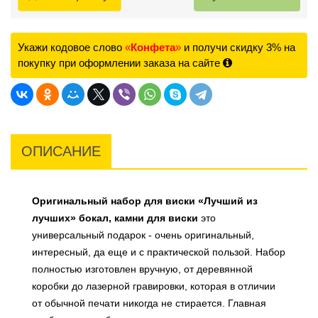
Укажи кодовое слово
«
Конфета
»
и получи скидку 3% на
покупку при оформлении заказа на сайте
ОПИСАНИЕ
Оригинальный набор для виски «Лучший из
лучших» бокал, камни для виски
это
универсальный подарок - очень оригинальный,
интересный, да еще и с практической пользой. Набор
полностью изготовлен вручную, от деревянной
коробки до лазерной гравировки, которая в отличии
от обычной печати никогда не стирается. Главная