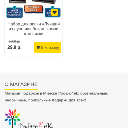
Набор для виски «Лучший
из лучших» бокал, камни
для виски
50.8 р.
29.9 р.
В корзину
О МАГАЗИНЕ
Магазин подарков в Минске Podaro4ek: оригинальные,
необычные, прикольные подарки для всех!