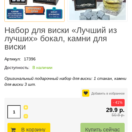
Набор для виски «Лучший из
лучших» бокал, камни для
виски
Артикул:
17396
Доступность:
В наличии
Оригинальный подарочный набор для виски: 1 стакан, камни
для виски 3 шт.
Добавить в избранное
- 41%
29.9 р.
50.8 р.
В корзину