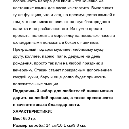
особенность набора для виски - это конечно же
настоящие камни для виски из стеатита. Выполняют
ту же функцию, что и лед, но преимущество камней в
том, что они никак не влияют на вкус благородного
напитка и не разбавляют его. Их нужно просто
промыть, положить в морозилку на несколько часов и
охлажденными положить в бокал с напитком.
Прекрасный подарок мужчине, любимому мужу,
другу, коллеге, парню, папе, дедушке на день
рождения, просто так или на любой праздник и
вечеринку. Стакан станет прекрасным дополнением
каждой кухни, бару и еще долго будет приносить
положительные эмоции.
Подарочный набор для любителей виски можно
дарить на любой праздник, а также преподнести
в качестве знака благодарности.
ХАРАКТЕРИСТИКИ:
Вес:
650 гр.
Размер короба:
14 см/10,1 см/9,8 см.