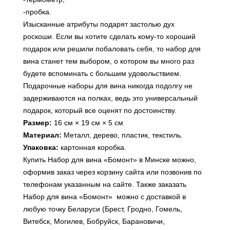
-пробка.
Изысканные атрибуты подарят застолью дух
роскоши. Если вы хотите сделать кому-то хороший
подарок или решили побаловать себя, то набор для
вина станет тем выбором, о котором вы много раз
будете вспоминать с большим удовольствием.
Подарочные наборы для вина никогда подолгу не
задерживаются на полках, ведь это универсальный
подарок, который все оценят по достоинству.
Размер:
16 см × 19 см × 5 см
Материал:
Металл, дерево, пластик, текстиль.
Упаковка:
картонная коробка.
Купить Набор для вина «Бомонт» в Минске можно,
оформив заказ через корзину сайта или позвонив по
телефонам указанным на сайте. Также заказать
Набор для вина «Бомонт» можно с доставкой в
любую точку Беларуси (Брест, Гродно, Гомель,
Витебск, Могилев, Бобруйск, Барановичи,