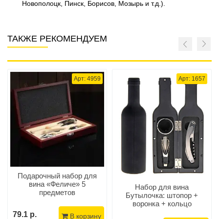
Новополоцк, Пинск, Борисов, Мозырь и т.д.).
ТАКЖЕ РЕКОМЕНДУЕМ
Арт: 4959
Арт: 1657
Подарочный набор для
вина «Феличе» 5
Набор для вина
предметов
Бутылочка: штопор +
воронка + кольцо
79.1 р.
В корзину