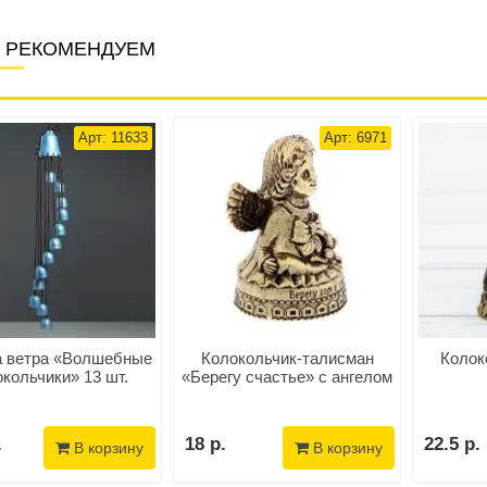
 РЕКОМЕНДУЕМ
Арт: 11633
Арт: 6971
 ветра «Волшебные
Колокольчик-талисман
Колок
кольчики» 13 шт.
«Берегу счастье» с ангелом
.
18 р.
22.5 р.
В корзину
В корзину