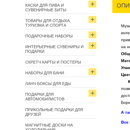
ОПИ
КАСКИ ДЛЯ ПИВА И
СУВЕНИРНЫЕ БИТЫ
ТОВАРЫ ДЛЯ ОТДЫХА,
ТУРИЗМА И СПОРТА
Музы
инте
ПОДАРОЧНЫЕ НАБОРЫ
прив
ИНТЕРЬЕРНЫЕ СУВЕНИРЫ И
на н
ПОДАРКИ
Обща
Мат
СКРЕТЧ КАРТЫ И ПОСТЕРЫ
Упак
НАБОРЫ ДЛЯ БАНИ
Цве
Куп
ЛАНЧ БОКСЫ ДЛЯ ЕДЫ
позв
ПОДАРКИ ДЛЯ
дост
АВТОМОБИЛИСТОВ
Бори
ПРИКОЛЬНЫЕ ПОДАРКИ ДЛЯ
А т
ДРУЗЕЙ
Все
МАГНИТНЫЕ ДОСКИ НА
ХОЛОДИЛЬНИК