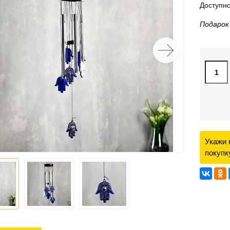
Доступно
Подарок
Укажи 
покупк