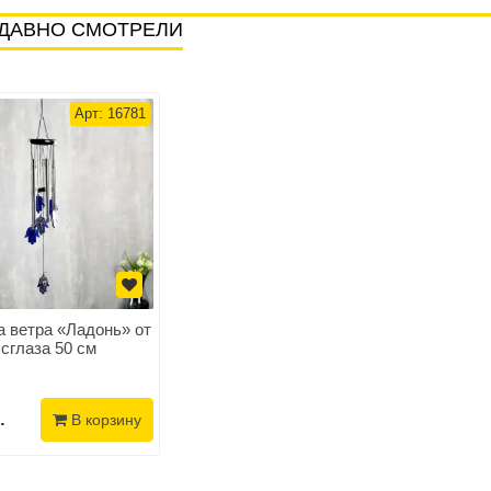
ДАВНО СМОТРЕЛИ
Арт: 16781
 ветра «Ладонь» от
сглаза 50 см
.
В корзину