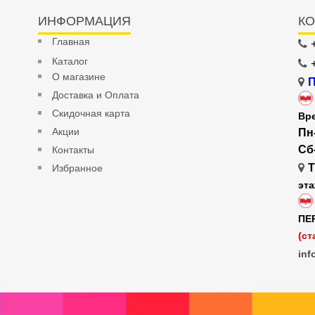
ИНФОРМАЦИЯ
КО
Главная
Каталог
О магазине
П
Доставка и Оплата
Скидочная карта
Вр
Акции
Пн
Сб
Контакты
Т
Избранное
эт
ПЕ
(ст
inf