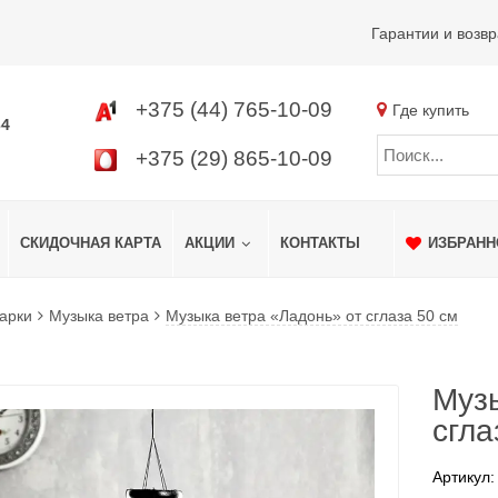
Гарантии и возвр
+375 (44) 765-10-09
Где купить
34
+375 (29) 865-10-09
СКИДОЧНАЯ КАРТА
АКЦИИ
КОНТАКТЫ
ИЗБРАНН
арки
Музыка ветра
Музыка ветра «Ладонь» от сглаза 50 см
Музы
сгла
Артикул: