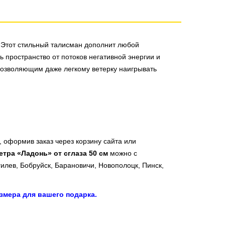
 Этот стильный талисман дополнит любой
ь пространство от потоков негативной энергии и
позволяющим даже легкому ветерку наигрывать
 оформив заказ через корзину сайта или
тра «Ладонь» от сглаза 50 см
можно с
гилев, Бобруйск, Барановичи, Новополоцк, Пинск,
змера для вашего подарка.