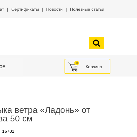
ат
Сертификаты
Новости
Полезные статьи
0
ОЕ
ка ветра «Ладонь» от
за 50 см
16781