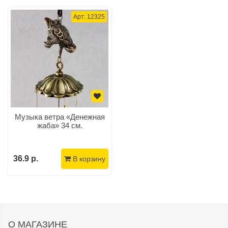
Арт: 12325
Музыка ветра «Денежная
жаба» 34 см.
36.9 р.
В корзину
О МАГАЗИНЕ