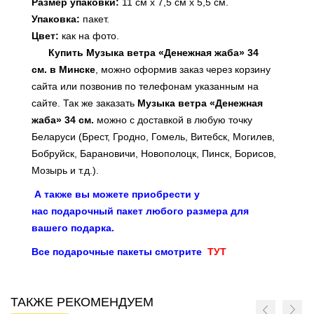
Размер упаковки:
11 см х 7,5 см х 5,5 см.
Упаковка:
пакет.
Цвет:
как на фото.
Купить Музыка ветра «Денежная жаба» 34
см. в Минске
, можно оформив заказ через корзину
сайта или позвонив по телефонам указанным на
сайте. Так же заказать
Музыка ветра «Денежная
жаба» 34 см.
можно с доставкой в любую точку
Беларуси (Брест, Гродно, Гомель, Витебск, Могилев,
Бобруйск, Барановичи, Новополоцк, Пинск, Борисов,
Мозырь и т.д.).
А также вы можете приобрести у
нас подарочный пакет любого размера для
вашего подарка.
Все подарочные пакеты смотрите
ТУТ
ТАКЖЕ РЕКОМЕНДУЕМ