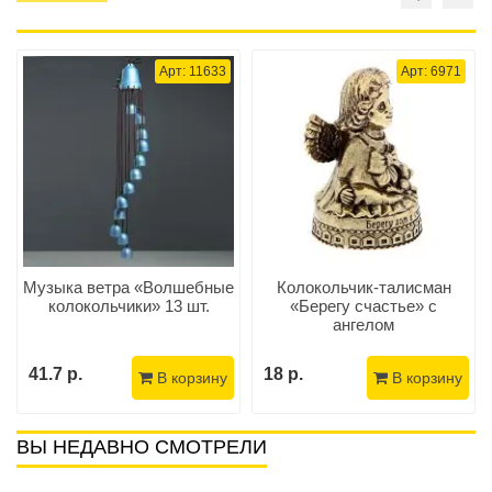
Арт: 11633
Арт: 6971
Музыка ветра «Волшебные
Колокольчик-талисман
колокольчики» 13 шт.
«Берегу счастье» с
ангелом
41.7 р.
18 р.
В корзину
В корзину
ВЫ НЕДАВНО СМОТРЕЛИ