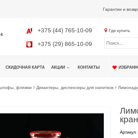
Гарантии и возвр
+375 (44) 765-10-09
Где купить
34
+375 (29) 865-10-09
СКИДОЧНАЯ КАРТА
АКЦИИ
КОНТАКТЫ
ИЗБРАНН
 штофы, фляжки
Декантеры, диспенсеры для напитков
Лимонадн
Лим
кра
Артикул: