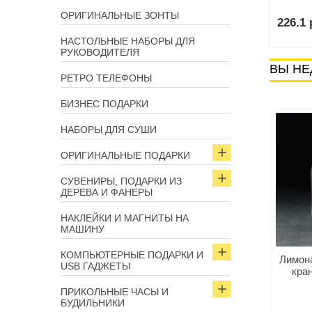
ОРИГИНАЛЬНЫЕ ЗОНТЫ
 р.
135.6 р.
226.1 
В корзину
В корзину
НАСТОЛЬНЫЕ НАБОРЫ ДЛЯ
РУКОВОДИТЕЛЯ
ВЫ НЕ
РЕТРО ТЕЛЕФОНЫ
БИЗНЕС ПОДАРКИ
НАБОРЫ ДЛЯ СУШИ
ОРИГИНАЛЬНЫЕ ПОДАРКИ
СУВЕНИРЫ, ПОДАРКИ ИЗ
ДЕРЕВА И ФАНЕРЫ
НАКЛЕЙКИ И МАГНИТЫ НА
МАШИНУ
КОМПЬЮТЕРНЫЕ ПОДАРКИ И
Лимон
USB ГАДЖЕТЫ
кра
ПРИКОЛЬНЫЕ ЧАСЫ И
БУДИЛЬНИКИ