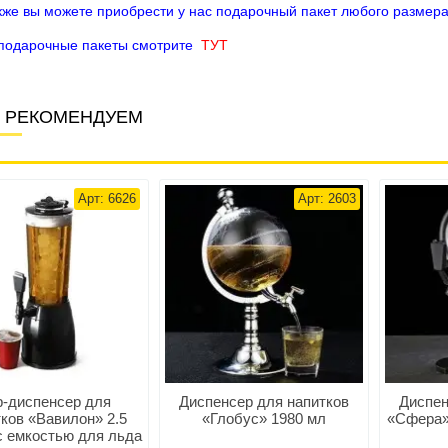
кже вы можете приобрести у нас подарочный пакет любого размера
подарочные пакеты смотрите
ТУТ
 РЕКОМЕНДУЕМ
Арт: 6626
Арт: 2603
р-диспенсер для
Диспенсер для напитков
Диспен
ков «Вавилон» 2.5
«Глобус» 1980 мл
«Сфера» 
с емкостью для льда