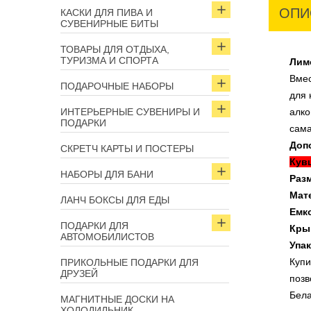
ОПИ
КАСКИ ДЛЯ ПИВА И
СУВЕНИРНЫЕ БИТЫ
ТОВАРЫ ДЛЯ ОТДЫХА,
ТУРИЗМА И СПОРТА
Лим
Вмес
ПОДАРОЧНЫЕ НАБОРЫ
для 
ИНТЕРЬЕРНЫЕ СУВЕНИРЫ И
алко
ПОДАРКИ
сама
Доп
СКРЕТЧ КАРТЫ И ПОСТЕРЫ
Кув
НАБОРЫ ДЛЯ БАНИ
Раз
Мат
ЛАНЧ БОКСЫ ДЛЯ ЕДЫ
Емк
ПОДАРКИ ДЛЯ
Кры
АВТОМОБИЛИСТОВ
Упак
Куп
ПРИКОЛЬНЫЕ ПОДАРКИ ДЛЯ
ДРУЗЕЙ
позв
Бела
МАГНИТНЫЕ ДОСКИ НА
ХОЛОДИЛЬНИК