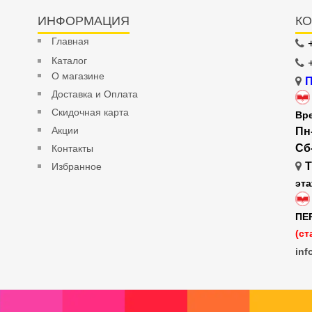
ИНФОРМАЦИЯ
КО
Главная
Каталог
О магазине
П
Доставка и Оплата
Скидочная карта
Вр
Акции
Пн
Сб
Контакты
Т
Избранное
эт
ПЕ
(ст
inf