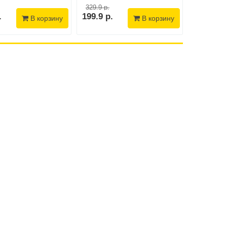
329.9 р.
.
199.9 р.
252.4 р.
В корзину
В корзину