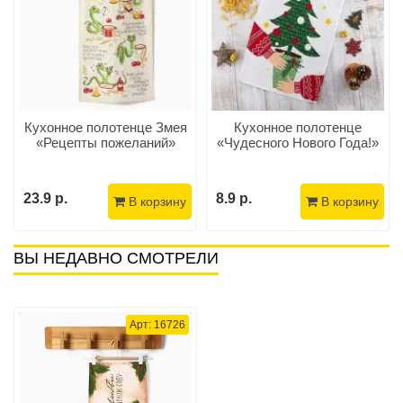
Кухонное полотенце Змея
Кухонное полотенце
«Рецепты пожеланий»
«Чудесного Нового Года!»
23.9 р.
8.9 р.
В корзину
В корзину
ВЫ НЕДАВНО СМОТРЕЛИ
Арт: 16726