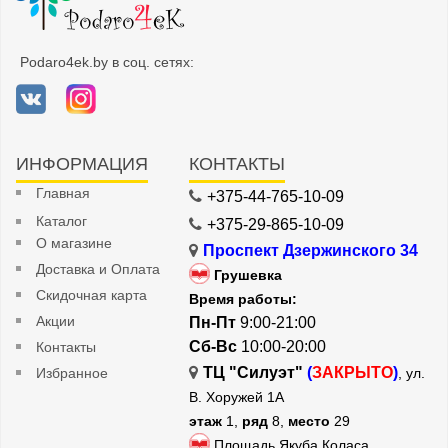
Podaro4ek.by в соц. сетях:
ИНФОРМАЦИЯ
КОНТАКТЫ
Главная
+375-44-765-10-09
Каталог
+375-29-865-10-09
О магазине
Проспект Дзержинского 34
Доставка и Оплата
Грушевка
Скидочная карта
Время работы:
Акции
Пн-Пт
9:00-21:00
Сб-Вс
10:00-20:00
Контакты
ТЦ "Силуэт"
(
ЗАКРЫТО
)
Избранное
, ул.
В. Хоружей 1А
этаж
1,
ряд
8,
место
29
Площадь Якуба Коласа