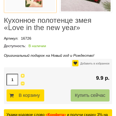
Кухонное полотенце змея
«Love in the new year»
Артикул:
16726
Доступность:
В наличии
Оригинальный подарок на Новый год и Рождество!
Добавить в избранное
9.9 р.
В корзину
Укажи кодовое слово
«
Конфета
»
и получи скидку 3% на