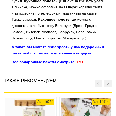
Купить
Кухонное полотенце «Love in the new year»
в Минске, можно оформив заказ через корзину сайта
или позвонив по телефонам, указанным на сайте.
Также заказать
Кухонное полотенце
можно с
доставкой в любую точку Беларуси (Брест, Гродно,
Гомель, Витебск, Могилев, Бобруйск, Барановичи,
Новополоцк, Пинск, Борисов, Мозырь и т.д.).
А также вы можете приобрести у нас подарочный
пакет любого размера для вашего подарка.
Все подарочные пакеты смотрите
ТУТ
ТАКЖЕ РЕКОМЕНДУЕМ
Арт: 16724
Арт: 14914