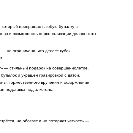
 который превращает любую бутылку в
рево и возможность персонализации делают этот
 — не ограничена, что делает кубок
в.
т» — стильный подарок на совершеннолетие.
бутылок и украшен гравировкой с датой.
зоны, торжественного вручения и оформления
ая подставка под алкоголь.
отрётся, не облезет и не потеряет чёткость —