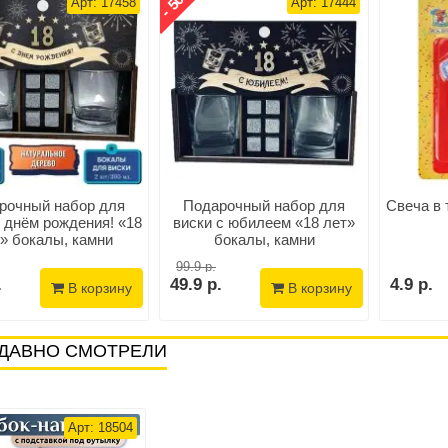
- 50%
Арт: 17458
Арт: 17444
рочный набор для
Подарочный набор для
Свеча в 
 днём рождения! «18
виски с юбилеем «18 лет»
» бокалы, камни
бокалы, камни
99.9 р.
.
49.9 р.
4.9 р.
В корзину
В корзину
ДАВНО СМОТРЕЛИ
Арт: 18504