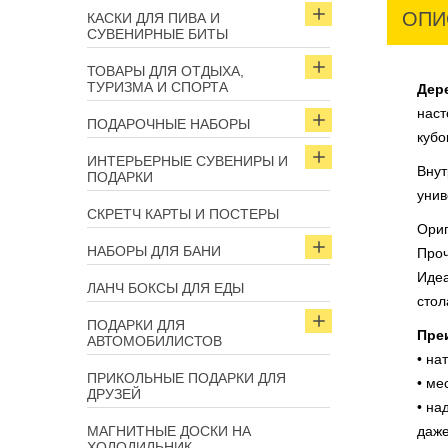
ОПИ
КАСКИ ДЛЯ ПИВА И
СУВЕНИРНЫЕ БИТЫ
ТОВАРЫ ДЛЯ ОТДЫХА,
ТУРИЗМА И СПОРТА
Дер
наст
ПОДАРОЧНЫЕ НАБОРЫ
кубо
ИНТЕРЬЕРНЫЕ СУВЕНИРЫ И
Внут
ПОДАРКИ
унив
СКРЕТЧ КАРТЫ И ПОСТЕРЫ
Ориг
НАБОРЫ ДЛЯ БАНИ
Проч
Идеа
ЛАНЧ БОКСЫ ДЛЯ ЕДЫ
стол
ПОДАРКИ ДЛЯ
Пре
АВТОМОБИЛИСТОВ
• на
ПРИКОЛЬНЫЕ ПОДАРКИ ДЛЯ
• ме
ДРУЗЕЙ
• на
МАГНИТНЫЕ ДОСКИ НА
даже
ХОЛОДИЛЬНИК