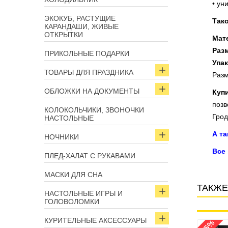
• ун
ЭКОКУБ, РАСТУЩИЕ
Так
КАРАНДАШИ, ЖИВЫЕ
ОТКРЫТКИ
Мат
Разм
ПРИКОЛЬНЫЕ ПОДАРКИ
Упак
ТОВАРЫ ДЛЯ ПРАЗДНИКА
Разм
ОБЛОЖКИ НА ДОКУМЕНТЫ
Купи
позв
КОЛОКОЛЬЧИКИ, ЗВОНОЧКИ
Грод
НАСТОЛЬНЫЕ
А т
НОЧНИКИ
Все
ПЛЕД-ХАЛАТ С РУКАВАМИ
МАСКИ ДЛЯ СНА
ТАКЖЕ
НАСТОЛЬНЫЕ ИГРЫ И
ГОЛОВОЛОМКИ
КУРИТЕЛЬНЫЕ АКСЕССУАРЫ