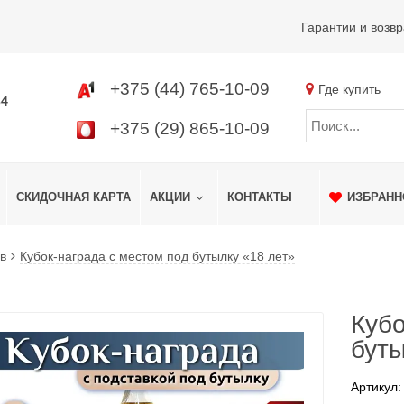
Гарантии и возвр
+375 (44) 765-10-09
Где купить
34
+375 (29) 865-10-09
СКИДОЧНАЯ КАРТА
АКЦИИ
КОНТАКТЫ
ИЗБРАНН
в
Кубок‑награда с местом под бутылку «18 лет»
Кубо
буты
Артикул: