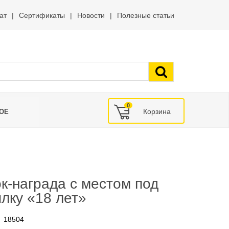
ат
Сертификаты
Новости
Полезные статьи
0
ОЕ
к‑награда с местом под
лку «18 лет»
18504