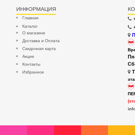
ИНФОРМАЦИЯ
КО
Главная
Каталог
О магазине
П
Доставка и Оплата
Скидочная карта
Вр
Акции
Пн
Сб
Контакты
Т
Избранное
эт
ПЕ
(ст
inf