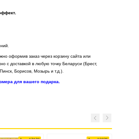
эффект.
ений.
ожно оформив заказ через корзину сайта или
но с доставкой в любую точку Беларуси (Брест,
инск, Борисов, Мозырь и т.д.).
змера для вашего подарка.