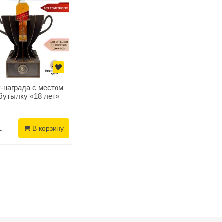
‑награда с местом
бутылку «18 лет»
.
В корзину