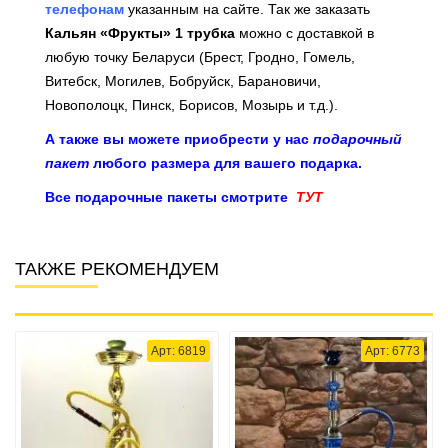
телефонам
указанным на сайте. Так же заказать
Кальян «Фрукты» 1 трубка
можно с доставкой в
любую точку Беларуси (Брест, Гродно, Гомель,
Витебск, Могилев, Бобруйск, Барановичи,
Новополоцк, Пинск, Борисов, Мозырь и т.д.).
А также вы можете приобрести у нас
подарочный
пакет
любого размера для вашего подарка.
Все подарочные пакеты смотрите
ТУТ
ТАКЖЕ РЕКОМЕНДУЕМ
Арт: 6819
Арт: 6773