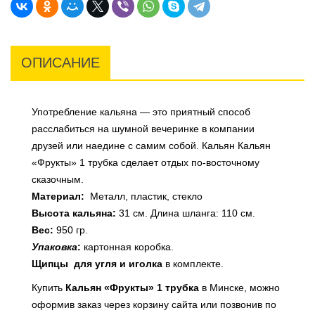
ОПИСАНИЕ
Употребление кальяна — это приятный способ
расслабиться на шумной вечеринке в компании
друзей или наедине с самим собой.
Кальян Кальян
«Фрукты» 1 трубка сделает отдых по-восточному
сказочным.
Материал:
Металл, пластик, стекло
Высота кальяна:
31 см. Длина шланга: 110 см.
Вес:
950 гр.
Упаковка
:
картонная коробка.
Щипцы для угля и иголка
в комплекте.
Купить
Кальян «Фрукты» 1 трубка
в Минске, можно
оформив заказ через корзину сайта или позвонив по