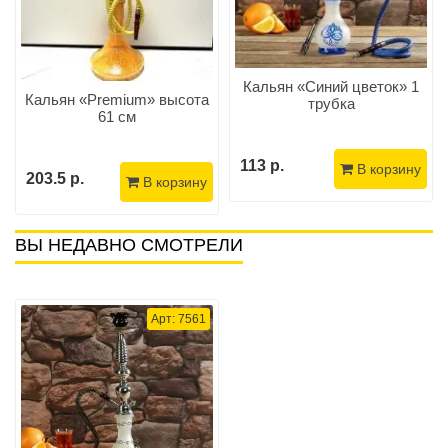
Кальян «Синий цветок» 1
Кальян «Premium» высота
трубка
61 см
113 р.
В корзину
203.5 р.
В корзину
ВЫ НЕДАВНО СМОТРЕЛИ
Арт: 7561