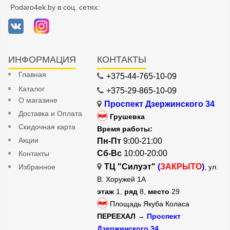
Podaro4ek.by в соц. сетях:
ИНФОРМАЦИЯ
КОНТАКТЫ
Главная
+375-44-765-10-09
Каталог
+375-29-865-10-09
О магазине
Проспект Дзержинского 34
Доставка и Оплата
Грушевка
Скидочная карта
Время работы:
Акции
Пн-Пт
9:00-21:00
Сб-Вс
10:00-20:00
Контакты
ТЦ "Силуэт"
(
ЗАКРЫТО
)
Избранное
, ул.
В. Хоружей 1А
этаж
1,
ряд
8,
место
29
Площадь Якуба Коласа
ПЕРЕЕХАЛ →
Проспект
Дзержинского 34