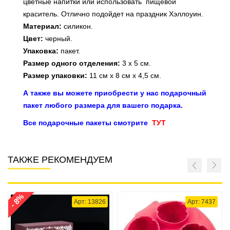
цветные напитки или использовать пищевой
краситель.
Отлично подойдет на праздник Хэллоуин.
Материал:
силикон.
Цвет:
черный.
Упаковка:
пакет.
Размер одного отделения:
3 х 5 см.
Размер упаковки:
11 см х 8 см х 4,5 см.
А также вы можете приобрести у нас подарочный
пакет любого размера для вашего подарка.
Все подарочные пакеты смотрите
ТУТ
ТАКЖЕ РЕКОМЕНДУЕМ
- 8%
Арт: 13826
Арт: 7437