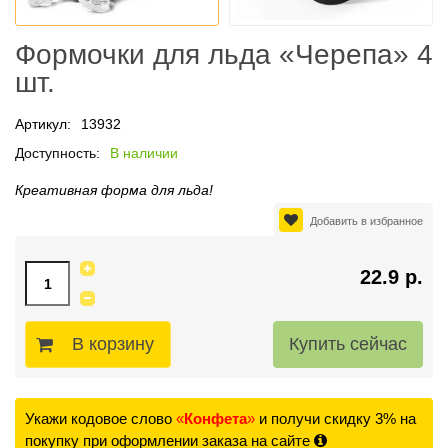
Формочки для льда «Черепа» 4
шт.
Артикул:
13932
Доступность:
В наличии
Креативная форма для льда!
Добавить в избранное
22.9 р.
В корзину
Укажи кодовое слово
«
Конфета
»
и получи скидку 3% на
покупку при оформлении заказа на сайте