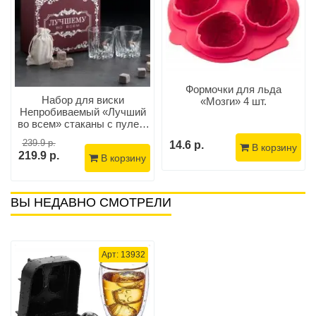
Формочки для льда
Набор для виски
«Мозги» 4 шт.
Непробиваемый «Лучший
во всем» стаканы с пулей,
камни гранит
239.9 р.
14.6 р.
В корзину
219.9 р.
В корзину
ВЫ НЕДАВНО СМОТРЕЛИ
Арт: 13932