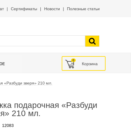
ат
Сертификаты
Новости
Полезные статьи
0
ОЕ
я «Разбуди зверя» 210 мл.
жка подарочная «Разбуди
я» 210 мл.
12083