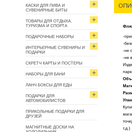
ОПИ
КАСКИ ДЛЯ ПИВА И
СУВЕНИРНЫЕ БИТЫ
ТОВАРЫ ДЛЯ ОТДЫХА,
ТУРИЗМА И СПОРТА
Фля
-при
ПОДАРОЧНЫЕ НАБОРЫ
-без
ИНТЕРЬЕРНЫЕ СУВЕНИРЫ И
-не 
ПОДАРКИ
-не 
СКРЕТЧ КАРТЫ И ПОСТЕРЫ
Изде
парк
НАБОРЫ ДЛЯ БАНИ
Объ
ЛАНЧ БОКСЫ ДЛЯ ЕДЫ
Мат
Раз
ПОДАРКИ ДЛЯ
Упа
АВТОМОБИЛИСТОВ
Купи
ПРИКОЛЬНЫЕ ПОДАРКИ ДЛЯ
мага
ДРУЗЕЙ
точк
МАГНИТНЫЕ ДОСКИ НА
т.д.)
ХОЛОДИЛЬНИК