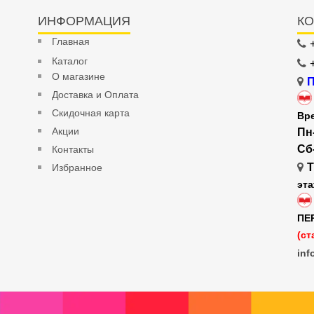
ИНФОРМАЦИЯ
КО
Главная
Каталог
О магазине
П
Доставка и Оплата
Скидочная карта
Вр
Акции
Пн
Сб
Контакты
Т
Избранное
эт
ПЕ
(ст
inf