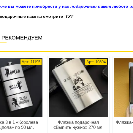
акже вы можете приобрести у нас
подарочный пакет
любого ра
 подарочные пакеты смотрите
ТУТ
 РЕКОМЕНДУЕМ
Арт: 11195
Арт: 10894
а 3 в 1 «Королева
Фляжка подарочная
Фляжка-г
цпола» по 90 мл.
«Выпить нужно» 270 мл.