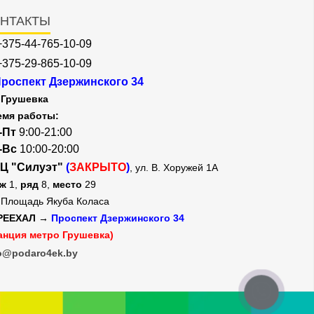
НТАКТЫ
+375-44-765-10-09
+375-29-865-10-09
роспект Дзержинского 34
Грушевка
емя работы:
-Пт
9:00-21:00
-Вс
10:00-20:00
Ц "Силуэт"
(
ЗАКРЫТО
)
, ул. В. Хоружей 1А
аж
1,
ряд
8,
место
29
Площадь Якуба Коласа
РЕЕХАЛ →
Проспект Дзержинского 34
анция метро Грушевка)
o@podaro4ek.by