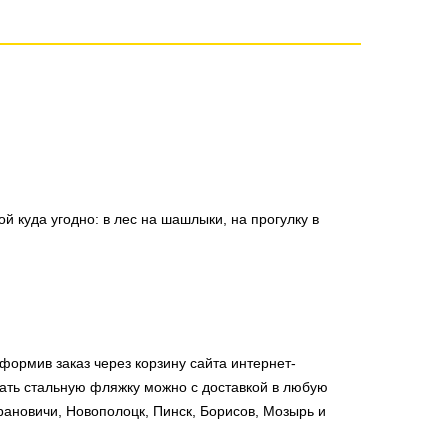
 куда угодно: в лес на шашлыки, на прогулку в
формив заказ через корзину сайта интернет-
азать стальную фляжку можно с доставкой в любую
арановичи, Новополоцк, Пинск, Борисов, Мозырь и