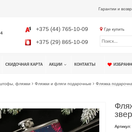
Гарантии и возвр
+375 (44) 765-10-09
Где купить
34
+375 (29) 865-10-09
СКИДОЧНАЯ КАРТА
АКЦИИ
КОНТАКТЫ
ИЗБРАНН
 штофы, фляжки
Фляжки и фляги подарочные
Фляжка подарочна
Фля
звер
Артикул: