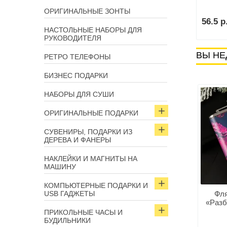
ОРИГИНАЛЬНЫЕ ЗОНТЫ
р.
25.9 р.
56.5 р
В корзину
В корзину
НАСТОЛЬНЫЕ НАБОРЫ ДЛЯ
РУКОВОДИТЕЛЯ
ВЫ НЕ
РЕТРО ТЕЛЕФОНЫ
БИЗНЕС ПОДАРКИ
НАБОРЫ ДЛЯ СУШИ
ОРИГИНАЛЬНЫЕ ПОДАРКИ
СУВЕНИРЫ, ПОДАРКИ ИЗ
ДЕРЕВА И ФАНЕРЫ
НАКЛЕЙКИ И МАГНИТЫ НА
МАШИНУ
КОМПЬЮТЕРНЫЕ ПОДАРКИ И
USB ГАДЖЕТЫ
Фля
«Разб
ПРИКОЛЬНЫЕ ЧАСЫ И
БУДИЛЬНИКИ