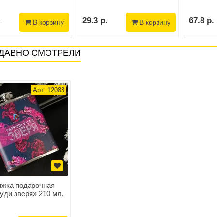
.
29.3 р.
67.8 р.
В корзину
В корзину
ДАВНО СМОТРЕЛИ
Арт: 12083
жка подарочная
уди зверя» 210 мл.