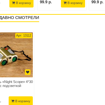
.
99.9 р.
99.9 р.
В корзину
В корзину
ДАВНО СМОТРЕЛИ
Арт: 13112
 «Night Scope» 4*30
с подсветкой
.
В корзину