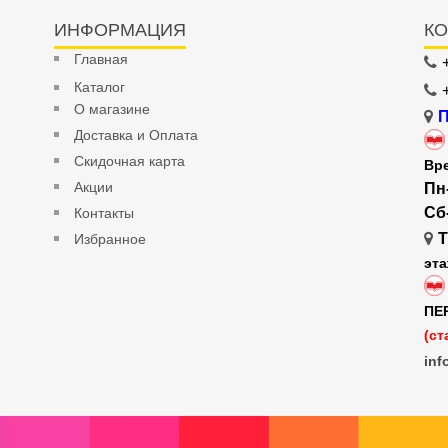
ИНФОРМАЦИЯ
КО
Главная
Каталог
О магазине
П
Доставка и Оплата
Скидочная карта
Вр
Акции
Пн
Сб
Контакты
Т
Избранное
эт
ПЕ
(ст
inf