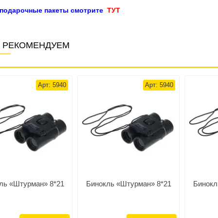
 подарочные пакеты смотрите
ТУТ
 РЕКОМЕНДУЕМ
Арт: 5940
Арт: 5940
ль «Штурман» 8*21
Бинокль «Штурман» 8*21
Бинокл