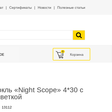
ат
Сертификаты
Новости
Полезные статьи
0
ОЕ
кль «Night Scope» 4*30 с
веткой
13112