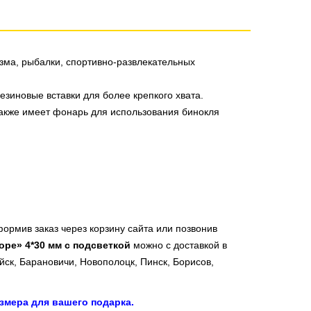
изма, рыбалки, спортивно-развлекательных
зиновые вставки для более крепкого хвата.
также имеет фонарь для использования бинокля
ормив заказ через корзину сайта или позвонив
ope» 4*30 мм с подсветкой
можно с доставкой в
йск, Барановичи, Новополоцк, Пинск, Борисов,
змера для вашего подарка.