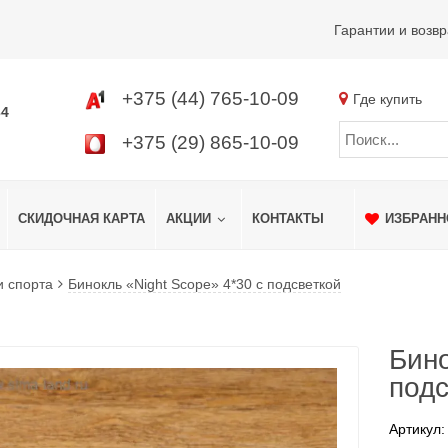
Гарантии и возвр
+375 (44) 765-10-09
Где купить
34
+375 (29) 865-10-09
СКИДОЧНАЯ КАРТА
АКЦИИ
КОНТАКТЫ
ИЗБРАНН
и спорта
Бинокль «Night Scope» 4*30 с подсветкой
Бино
подс
Артикул: