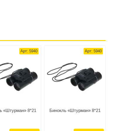
Арт: 5940
Арт: 5940
ь «Штурман» 8*21
Бинокль «Штурман» 8*21
Бинокль