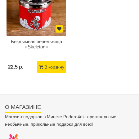
Бездымная пепельница
«Skeleton»
22.5 р.
В корзину
О МАГАЗИНЕ
Магазин подарков в Минске Podaro4ek: оригинальные,
необычные, прикольные подарки для всех!