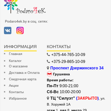
Podaro4ek.by в соц. сетях:
ИНФОРМАЦИЯ
КОНТАКТЫ
Главная
+375-44-765-10-09
Каталог
+375-29-865-10-09
О магазине
Проспект Дзержинского 34
Доставка и Оплата
Грушевка
Скидочная карта
Время работы:
Акции
Пн-Пт
9:00-21:00
Сб-Вс
10:00-20:00
Контакты
ТЦ "Силуэт"
(
ЗАКРЫТО
)
Избранное
, ул.
В. Хоружей 1А
этаж
1,
ряд
8,
место
29