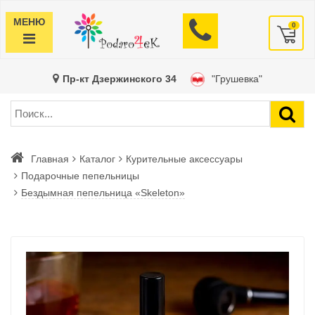
МЕНЮ
0
Пр-кт Дзержинского 34
"Грушевка"
Главная
Каталог
Курительные аксессуары
Подарочные пепельницы
Бездымная пепельница «Skeleton»