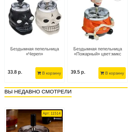
Бездымная пепельница
Бездымная пепельница
«Череп»
«Пожарный» цвет:микс
33.8 р.
39.5 р.
В корзину
В корзину
ВЫ НЕДАВНО СМОТРЕЛИ
Арт: 11514