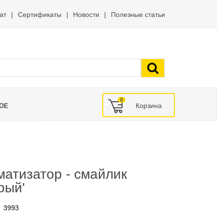
ат
Сертификаты
Новости
Полезные статьи
0
ОЕ
атизатор - смайлик
рый'
3993