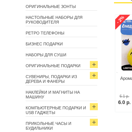
ОРИГИНАЛЬНЫЕ ЗОНТЫ
- 2%
НАСТОЛЬНЫЕ НАБОРЫ ДЛЯ
РУКОВОДИТЕЛЯ
РЕТРО ТЕЛЕФОНЫ
БИЗНЕС ПОДАРКИ
НАБОРЫ ДЛЯ СУШИ
ОРИГИНАЛЬНЫЕ ПОДАРКИ
СУВЕНИРЫ, ПОДАРКИ ИЗ
Арома
ДЕРЕВА И ФАНЕРЫ
НАКЛЕЙКИ И МАГНИТЫ НА
6.1 р.
МАШИНУ
6.0 р.
КОМПЬЮТЕРНЫЕ ПОДАРКИ И
USB ГАДЖЕТЫ
ПРИКОЛЬНЫЕ ЧАСЫ И
БУДИЛЬНИКИ