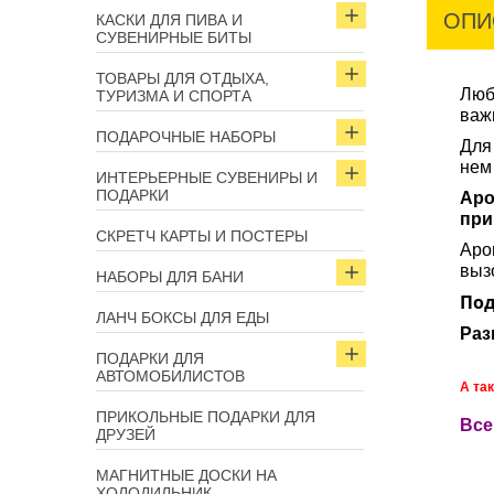
ОПИ
КАСКИ ДЛЯ ПИВА И
СУВЕНИРНЫЕ БИТЫ
ТОВАРЫ ДЛЯ ОТДЫХА,
Люб
ТУРИЗМА И СПОРТА
важ
ПОДАРОЧНЫЕ НАБОРЫ
Для
нем
ИНТЕРЬЕРНЫЕ СУВЕНИРЫ И
ПОДАРКИ
Аро
при
СКРЕТЧ КАРТЫ И ПОСТЕРЫ
Аро
выз
НАБОРЫ ДЛЯ БАНИ
Под
ЛАНЧ БОКСЫ ДЛЯ ЕДЫ
Раз
ПОДАРКИ ДЛЯ
АВТОМОБИЛИСТОВ
А
та
ПРИКОЛЬНЫЕ ПОДАРКИ ДЛЯ
В
се
ДРУЗЕЙ
МАГНИТНЫЕ ДОСКИ НА
ХОЛОДИЛЬНИК