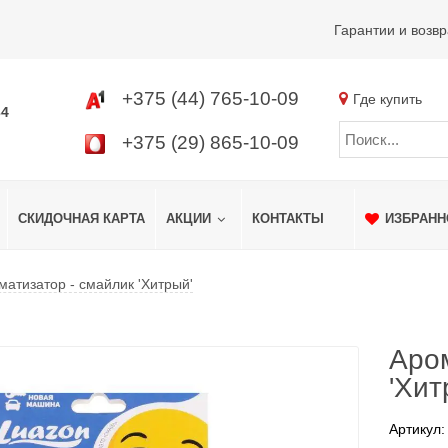
Гарантии и возвр
+375 (44) 765-10-09
Где купить
34
+375 (29) 865-10-09
СКИДОЧНАЯ КАРТА
АКЦИИ
КОНТАКТЫ
ИЗБРАНН
матизатор - смайлик 'Хитрый'
Аром
'Хит
Артикул: