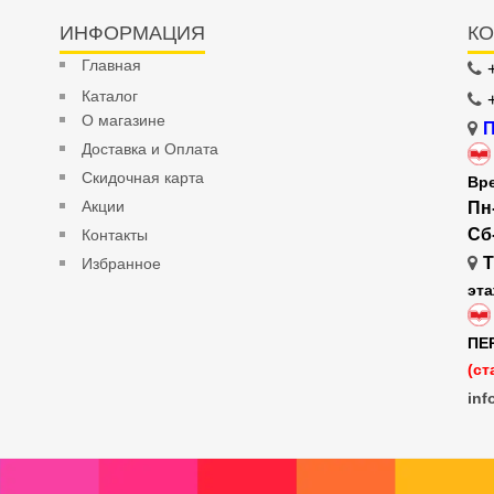
ИНФОРМАЦИЯ
КО
Главная
Каталог
О магазине
П
Доставка и Оплата
Скидочная карта
Вр
Акции
Пн
Сб
Контакты
Т
Избранное
эт
ПЕ
(ст
inf