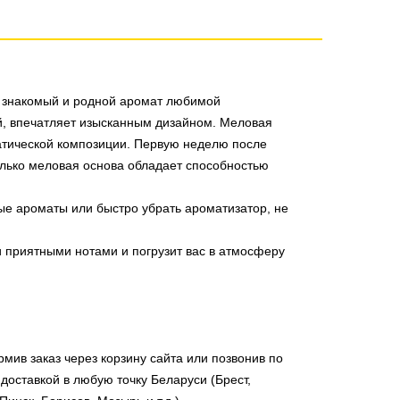
и знакомый и родной аромат любимой
ей, впечатляет изысканным дизайном. Меловая
атической композиции.
Первую неделю после
олько меловая основа обладает способностью
ые ароматы или быстро убрать ароматизатор, не
приятными нотами и погрузит вас в атмосферу
мив заказ через корзину сайта или позвонив по
доставкой в любую точку Беларуси (Брест,