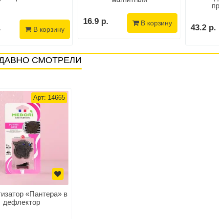
п
16.9 р.
В корзину
.
43.2 р.
В корзину
ДАВНО СМОТРЕЛИ
Арт: 14665
изатор «Пантера» в
дефлектор