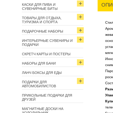
ОПИ
КАСКИ ДЛЯ ПИВА И
СУВЕНИРНЫЕ БИТЫ
ТОВАРЫ ДЛЯ ОТДЫХА,
ТУРИЗМА И СПОРТА
Стил
Аром
ПОДАРОЧНЫЕ НАБОРЫ
жева
ИНТЕРЬЕРНЫЕ СУВЕНИРЫ И
осно
ПОДАРКИ
уста
мягк
СКРЕТЧ КАРТЫ И ПОСТЕРЫ
Инно
НАБОРЫ ДЛЯ БАНИ
сним
Парф
ЛАНЧ БОКСЫ ДЛЯ ЕДЫ
роск
ПОДАРКИ ДЛЯ
Сост
АВТОМОБИЛИСТОВ
Раз
Упак
ПРИКОЛЬНЫЕ ПОДАРКИ ДЛЯ
ДРУЗЕЙ
Куп
теле
МАГНИТНЫЕ ДОСКИ НА
ХОЛОДИЛЬНИК