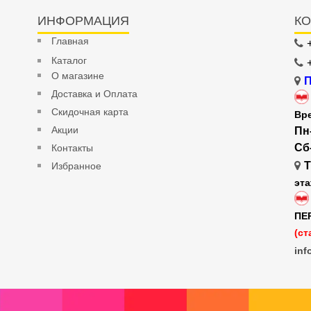
ИНФОРМАЦИЯ
КО
Главная
Каталог
О магазине
П
Доставка и Оплата
Скидочная карта
Вр
Акции
Пн
Сб
Контакты
Т
Избранное
эт
ПЕ
(ст
inf