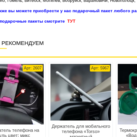
но, Гомель, Витебск, Могилев, Бобруйск, Барановичи, Новополоцк, П
акже вы можете приобрести у нас подарочный пакет любого ра
 подарочные пакеты смотрите
ТУТ
 РЕКОМЕНДУЕМ
Арт: 2607
Арт: 5967
Держатель для мобильного
тель телефона на
Термокр
телефона «Torso»
уль цвет: микс
«Вод
магнитный