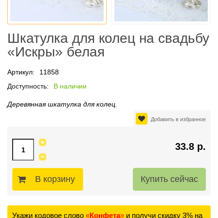
Шкатулка для колец на свадьбу
«Искры» белая
Артикул:
11858
Доступность:
В наличии
Деревянная шкатулка для колец.
Добавить в избранное
33.8 р.
В корзину
Укажи кодовое слово
«
Конфета
»
и получи скидку 3% на