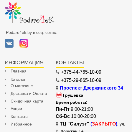
Podaro4ek.by в соц. сетях:
ИНФОРМАЦИЯ
КОНТАКТЫ
Главная
+375-44-765-10-09
Каталог
+375-29-865-10-09
О магазине
Проспект Дзержинского 34
Доставка и Оплата
Грушевка
Скидочная карта
Время работы:
Акции
Пн-Пт
9:00-21:00
Сб-Вс
10:00-20:00
Контакты
ТЦ "Силуэт"
(
ЗАКРЫТО
)
Избранное
, ул.
В. Хоружей 1А