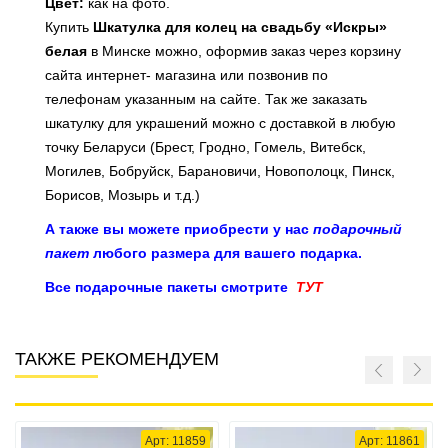
Цвет:
как на фото.
Купить
Шкатулка для колец на свадьбу «Искры»
белая
в Минске можно, оформив заказ через корзину
сайта интернет- магазина или
позвонив по
телефонам указанным на сайте
. Так же заказать
шкатулку для украшений можно с доставкой в любую
точку Беларуси (Брест, Гродно, Гомель, Витебск,
Могилев, Бобруйск, Барановичи, Новополоцк, Пинск,
Борисов, Мозырь и т.д.)
А также вы можете приобрести у нас
подарочный
пакет
любого размера для вашего подарка.
Все подарочные пакеты смотрите
ТУТ
ТАКЖЕ РЕКОМЕНДУЕМ
Арт: 11859
Арт: 11861