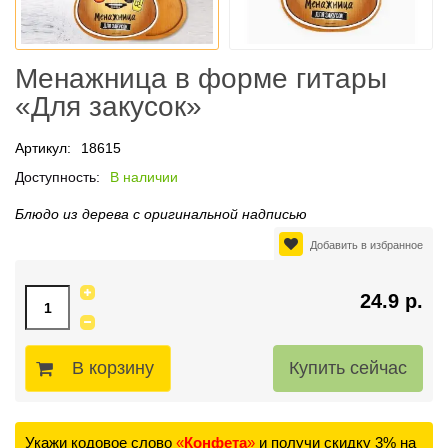
Менажница в форме гитары
«Для закусок»
Артикул:
18615
Доступность:
В наличии
Блюдо из дерева с оригинальной надписью
Добавить в избранное
24.9 р.
В корзину
Укажи кодовое слово
«
Конфета
»
и получи скидку 3% на