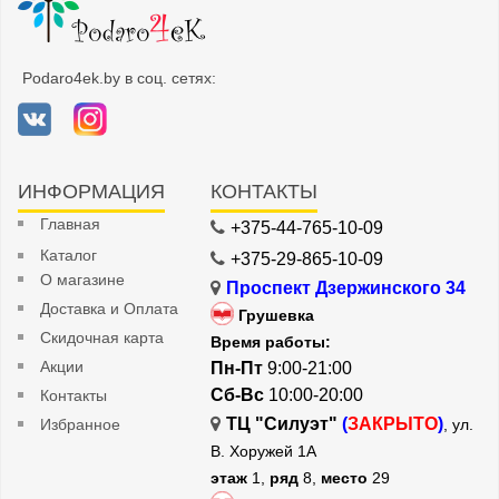
Podaro4ek.by в соц. сетях:
ИНФОРМАЦИЯ
КОНТАКТЫ
Главная
+375-44-765-10-09
Каталог
+375-29-865-10-09
О магазине
Проспект Дзержинского 34
Доставка и Оплата
Грушевка
Скидочная карта
Время работы:
Акции
Пн-Пт
9:00-21:00
Сб-Вс
10:00-20:00
Контакты
ТЦ "Силуэт"
(
ЗАКРЫТО
)
Избранное
, ул.
В. Хоружей 1А
этаж
1,
ряд
8,
место
29